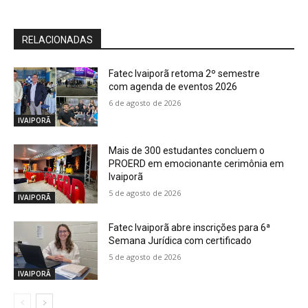
RELACIONADAS
Fatec Ivaiporã retoma 2º semestre
com agenda de eventos 2026
6 de agosto de 2026
IVAIPORÃ
Mais de 300 estudantes concluem o
PROERD em emocionante cerimônia em
Ivaiporã
5 de agosto de 2026
IVAIPORÃ
Fatec Ivaiporã abre inscrições para 6ª
Semana Jurídica com certificado
5 de agosto de 2026
IVAIPORÃ