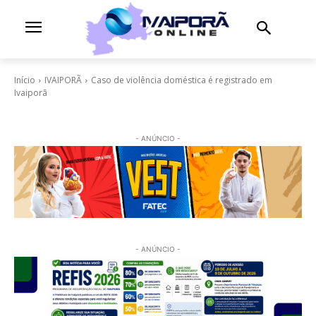
Início
IVAIPORÃ
Caso de violência doméstica é registrado em
Ivaiporã
- ANÚNCIO -
- ANÚNCIO -