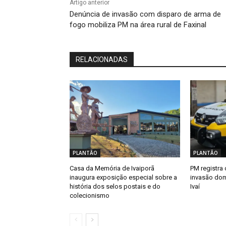
Artigo anterior
Denúncia de invasão com disparo de arma de
fogo mobiliza PM na área rural de Faxinal
RELACIONADAS
PLANTÃO
PLANTÃO
Casa da Memória de Ivaiporã
PM registra 
inaugura exposição especial sobre a
invasão dom
história dos selos postais e do
Ivaí
colecionismo