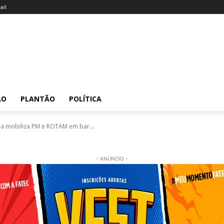
il
ÃO
PLANTÃO
POLÍTICA
a mobiliza PM e ROTAM em bar...
- ANÚNCIO -