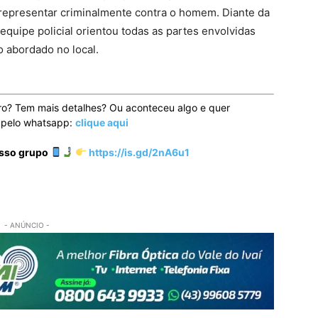
o representar criminalmente contra o homem. Diante da
a equipe policial orientou todas as partes envolvidas
o abordado no local.
ro? Tem mais detalhes? Ou aconteceu algo e quer
o pelo whatsapp:
clique aqui
osso grupo
https://is.gd/2nA6u1
- ANÚNCIO -