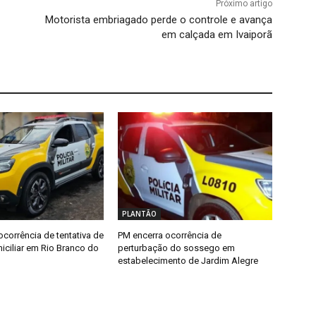
Próximo artigo
Motorista embriagado perde o controle e avança
em calçada em Ivaiporã
PLANTÃO
ocorrência de tentativa de
PM encerra ocorrência de
iciliar em Rio Branco do
perturbação do sossego em
estabelecimento de Jardim Alegre