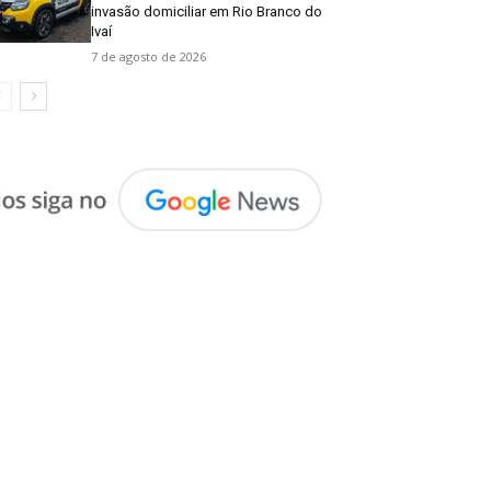
invasão domiciliar em Rio Branco do
Ivaí
7 de agosto de 2026