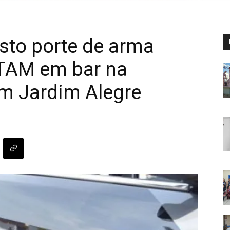
sto porte de arma
TAM em bar na
em Jardim Alegre