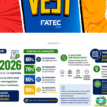
- ANÚNCIO -