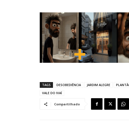
TAGS
DESOBEDIÊNCIA
JARDIM ALEGRE
PLANTÃ
VALE DO IVAÍ
Compartilhado