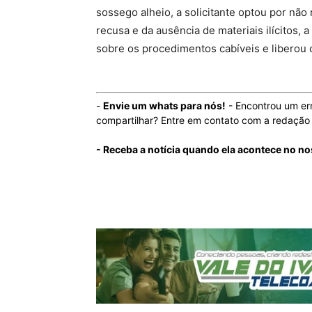
sossego alheio, a solicitante optou por nã
recusa e da ausência de materiais ilícitos, 
sobre os procedimentos cabíveis e liberou 
-
Envie um whats para nós!
- Encontrou um er
compartilhar? Entre em contato com a redaçã
- Receba a notícia quando ela acontece no n