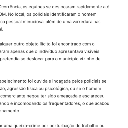
corrência, as equipes se deslocaram rapidamente até
M. No local, os policiais identificaram o homem
ca pessoal minuciosa, além de uma varredura nas
l.
uer outro objeto ilícito foi encontrado com o
taram apenas que o indivíduo apresentava visíveis
pretendia se deslocar para o município vizinho de
abelecimento foi ouvida e indagada pelos policiais se
ção, agressão física ou psicológica, ou se o homem
A comerciante negou ter sido ameaçada e esclareceu
itando e incomodando os frequentadores, o que acabou
ionamento.
ar uma queixa-crime por perturbação do trabalho ou