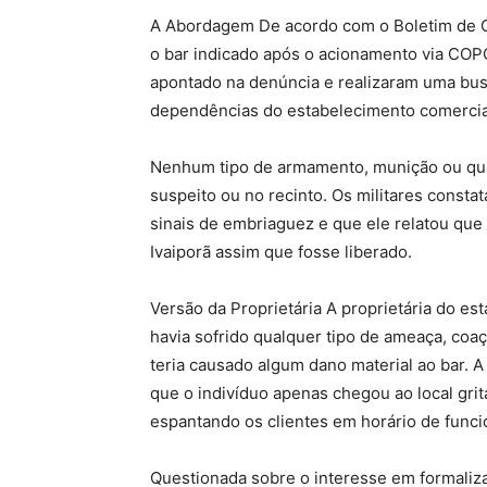
A Abordagem De acordo com o Boletim de O
o bar indicado após o acionamento via COPO
apontado na denúncia e realizaram uma bus
dependências do estabelecimento comercia
Nenhum tipo de armamento, munição ou qualq
suspeito ou no recinto. Os militares consta
sinais de embriaguez e que ele relatou que 
Ivaiporã assim que fosse liberado.
Versão da Proprietária A proprietária do est
havia sofrido qualquer tipo de ameaça, coa
teria causado algum dano material ao bar. 
que o indivíduo apenas chegou ao local gr
espantando os clientes em horário de func
Questionada sobre o interesse em formaliz