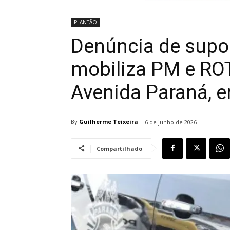
PLANTÃO
Denúncia de supo
mobiliza PM e RO
Avenida Paraná, 
By
Guilherme Teixeira
6 de junho de 2026
Compartilhado