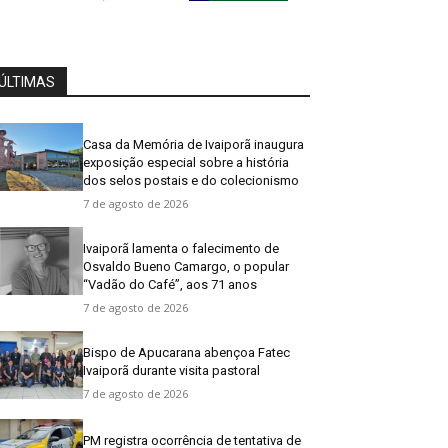
ÚLTIMAS
Casa da Memória de Ivaiporã inaugura
exposição especial sobre a história
dos selos postais e do colecionismo
7 de agosto de 2026
Ivaiporã lamenta o falecimento de
Osvaldo Bueno Camargo, o popular
“Vadão do Café”, aos 71 anos
7 de agosto de 2026
Bispo de Apucarana abençoa Fatec
Ivaiporã durante visita pastoral
7 de agosto de 2026
PM registra ocorrência de tentativa de