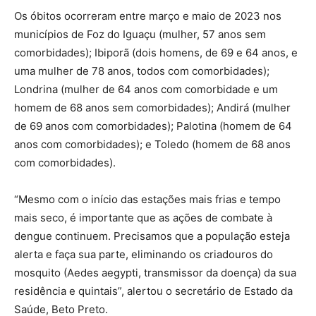
Os óbitos ocorreram entre março e maio de 2023 nos
municípios de Foz do Iguaçu (mulher, 57 anos sem
comorbidades); Ibiporã (dois homens, de 69 e 64 anos, e
uma mulher de 78 anos, todos com comorbidades);
Londrina (mulher de 64 anos com comorbidade e um
homem de 68 anos sem comorbidades); Andirá (mulher
de 69 anos com comorbidades); Palotina (homem de 64
anos com comorbidades); e Toledo (homem de 68 anos
com comorbidades).
“Mesmo com o início das estações mais frias e tempo
mais seco, é importante que as ações de combate à
dengue continuem. Precisamos que a população esteja
alerta e faça sua parte, eliminando os criadouros do
mosquito (Aedes aegypti, transmissor da doença) da sua
residência e quintais”, alertou o secretário de Estado da
Saúde, Beto Preto.