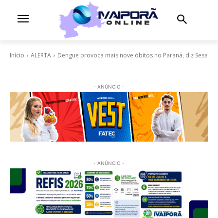
Início
ALERTA
Dengue provoca mais nove óbitos no Paraná, diz Sesa
- ANÚNCIO -
- ANÚNCIO -