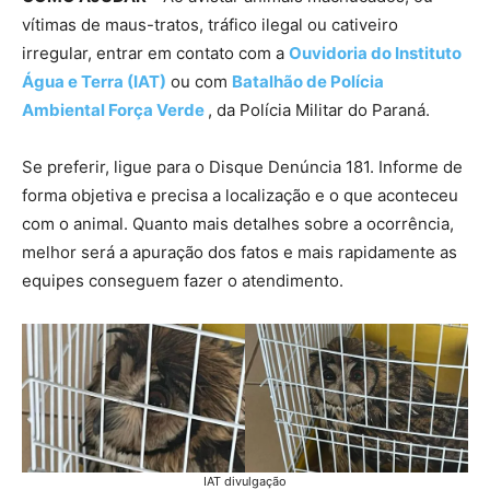
vítimas de maus-tratos, tráfico ilegal ou cativeiro
irregular, entrar em contato com a
Ouvidoria do Instituto
Água e Terra (IAT)
ou com
Batalhão de Polícia
Ambiental Força Verde
, da Polícia Militar do Paraná.
Se preferir, ligue para o Disque Denúncia 181. Informe de
forma objetiva e precisa a localização e o que aconteceu
com o animal. Quanto mais detalhes sobre a ocorrência,
melhor será a apuração dos fatos e mais rapidamente as
equipes conseguem fazer o atendimento.
IAT divulgação