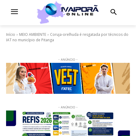
Início
MEIO AMBIENTE
Coruja-orelhuda é resgatada por técnicos do
IAT no município de Pitanga
- ANÚNCIO -
- ANÚNCIO -