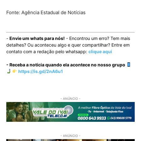
Fonte: Agência Estadual de Notícias
-
Envie um whats para nós!
- Encontrou um erro? Tem mais
detalhes? Ou aconteceu algo e quer compartilhar? Entre em
contato com a redação pelo whatsapp:
clique aqui
- Receba a notícia quando ela acontece no nosso grupo
https://is.gd/2nA6u1
- ANÚNCIO -
- ANÚNCIO -