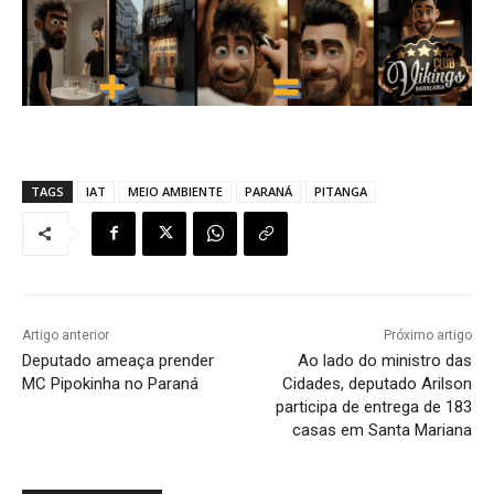
TAGS
IAT
MEIO AMBIENTE
PARANÁ
PITANGA
Artigo anterior
Próximo artigo
Deputado ameaça prender
Ao lado do ministro das
MC Pipokinha no Paraná
Cidades, deputado Arilson
participa de entrega de 183
casas em Santa Mariana