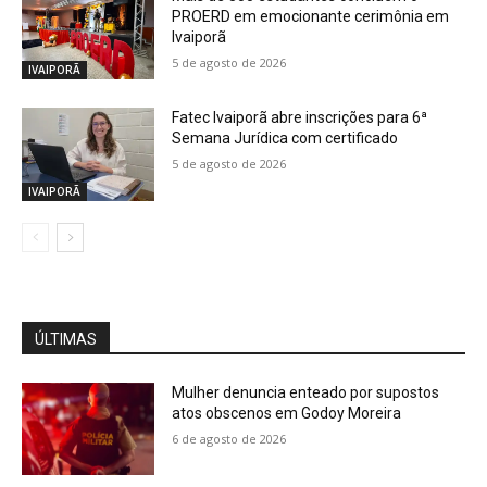
PROERD em emocionante cerimônia em
Ivaiporã
5 de agosto de 2026
IVAIPORÃ
Fatec Ivaiporã abre inscrições para 6ª
Semana Jurídica com certificado
5 de agosto de 2026
IVAIPORÃ
ÚLTIMAS
Mulher denuncia enteado por supostos
atos obscenos em Godoy Moreira
6 de agosto de 2026