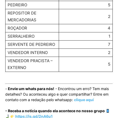
PEDREIRO
5
REPOSITOR DE
2
MERCADORIAS
ROÇADOR
4
SERRALHEIRO
1
SERVENTE DE PEDREIRO
7
VENDEDOR INTERNO
2
VENDEDOR PRACISTA –
5
EXTERNO
-
Envie um whats para nós!
- Encontrou um erro? Tem mais
detalhes? Ou aconteceu algo e quer compartilhar? Entre em
contato com a redação pelo whatsapp:
clique aqui
- Receba a notícia quando ela acontece no nosso grupo
https://is.gd/2nA6u1