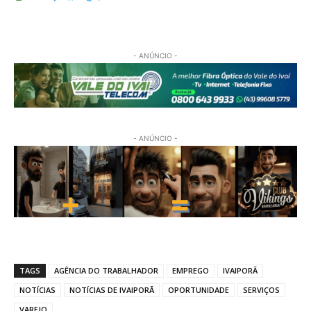
- ANÚNCIO -
- ANÚNCIO -
TAGS
AGÊNCIA DO TRABALHADOR
EMPREGO
IVAIPORÃ
NOTÍCIAS
NOTÍCIAS DE IVAIPORÃ
OPORTUNIDADE
SERVIÇOS
VAREJO