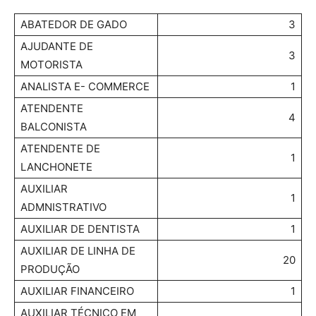
ABATEDOR DE GADO
3
AJUDANTE DE
3
MOTORISTA
ANALISTA E- COMMERCE
1
ATENDENTE
4
BALCONISTA
ATENDENTE DE
1
LANCHONETE
AUXILIAR
1
ADMNISTRATIVO
AUXILIAR DE DENTISTA
1
AUXILIAR DE LINHA DE
20
PRODUÇÃO
AUXILIAR FINANCEIRO
1
AUXILIAR TÉCNICO EM