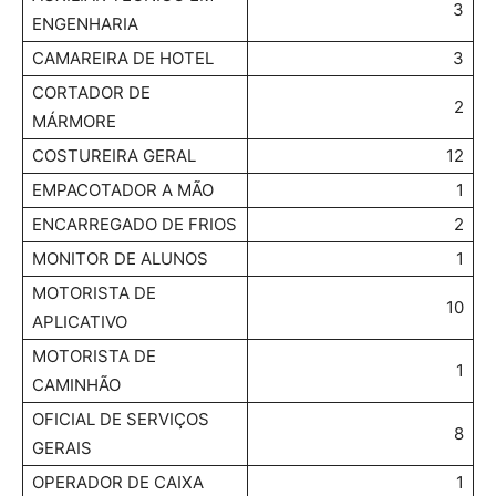
3
ENGENHARIA
CAMAREIRA DE HOTEL
3
CORTADOR DE
2
MÁRMORE
COSTUREIRA GERAL
12
EMPACOTADOR A MÃO
1
ENCARREGADO DE FRIOS
2
MONITOR DE ALUNOS
1
MOTORISTA DE
10
APLICATIVO
MOTORISTA DE
1
CAMINHÃO
OFICIAL DE SERVIÇOS
8
GERAIS
OPERADOR DE CAIXA
1