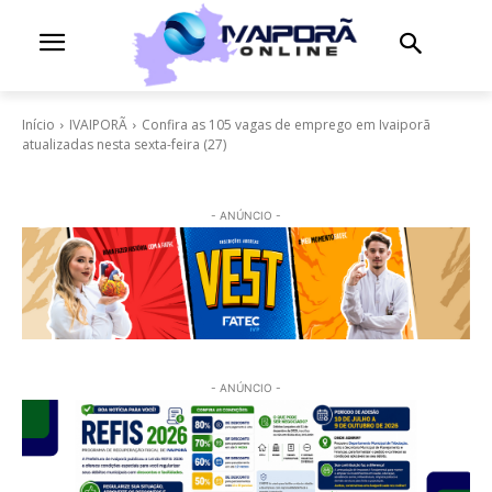
Início
IVAIPORÃ
Confira as 105 vagas de emprego em Ivaiporã
atualizadas nesta sexta-feira (27)
- ANÚNCIO -
- ANÚNCIO -