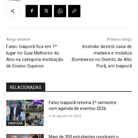
Artigo anterior
Próximo artigo
Fatec Ivaiporã fica em 1º
Incêndio destrói casa de
lugar no Guia Melhores do
madeira e mobiliza
Ano na categoria Instituição
Bombeiros no Distrito de Alto
de Ensino Superior
Porã, em Ivaiporã
RELACIONADAS
Fatec Ivaiporã retoma 2º semestre
com agenda de eventos 2026
6 de agosto de 2026
IVAIPORÃ
Mais de 300 estudantes concluem o