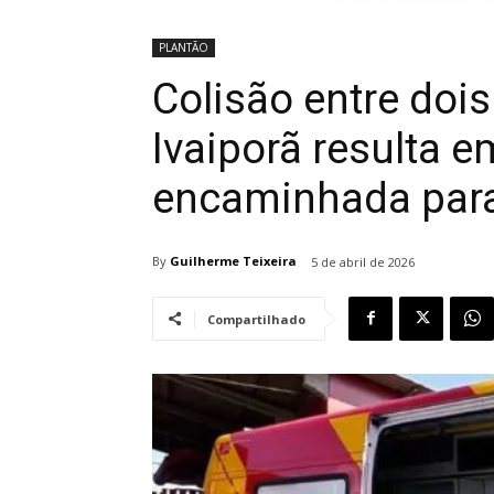
PLANTÃO
Colisão entre dois
Ivaiporã resulta 
encaminhada par
By
Guilherme Teixeira
5 de abril de 2026
Compartilhado