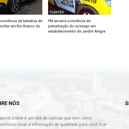
PLANTÃO
ocorrência de tentativa de
PM encerra ocorrência de
iciliar em Rio Branco do
perturbação do sossego em
estabelecimento de Jardim Alegre
BRE NÓS
S
aiporã Online é um site de notícias que tem como
romisso levar a informação de qualidade para você ficar