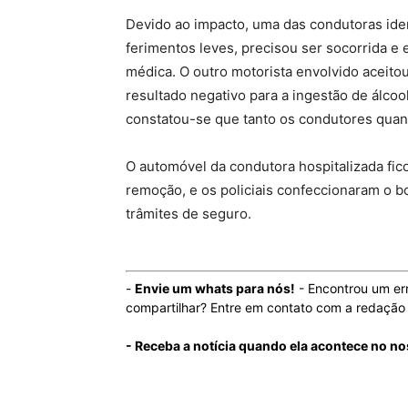
Devido ao impacto, uma das condutoras identi
ferimentos leves, precisou ser socorrida e
médica. O outro motorista envolvido aceitou
resultado negativo para a ingestão de álcool
constatou-se que tanto os condutores quan
O automóvel da condutora hospitalizada fico
remoção, e os policiais confeccionaram o bo
trâmites de seguro.
-
Envie um whats para nós!
- Encontrou um er
compartilhar? Entre em contato com a redaçã
- Receba a notícia quando ela acontece no n