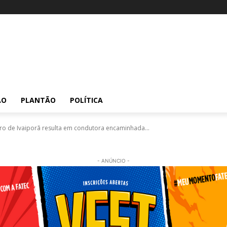
ÃO
PLANTÃO
POLÍTICA
tro de Ivaiporã resulta em condutora encaminhada...
- ANÚNCIO -