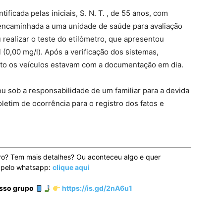
ficada pelas iniciais, S. N. T. , de 55 anos, com
 encaminhada a uma unidade de saúde para avaliação
 realizar o teste do etilômetro, que apresentou
 (0,00 mg/l). Após a verificação dos sistemas,
to os veículos estavam com a documentação em dia.
u sob a responsabilidade de um familiar para a devida
letim de ocorrência para o registro dos fatos e
ro? Tem mais detalhes? Ou aconteceu algo e quer
o pelo whatsapp:
clique aqui
osso grupo
https://is.gd/2nA6u1