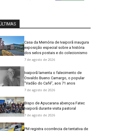
ÚLTIMAS
Casa da Memória de Ivaiporã inaugura
exposição especial sobre a história
dos selos postais e do colecionismo
7 de agosto de 2026
Ivaiporã lamenta o falecimento de
Osvaldo Bueno Camargo, o popular
“Vadão do Café”, aos 71 anos
7 de agosto de 2026
Bispo de Apucarana abençoa Fatec
Ivaiporã durante visita pastoral
7 de agosto de 2026
PM registra ocorrência de tentativa de