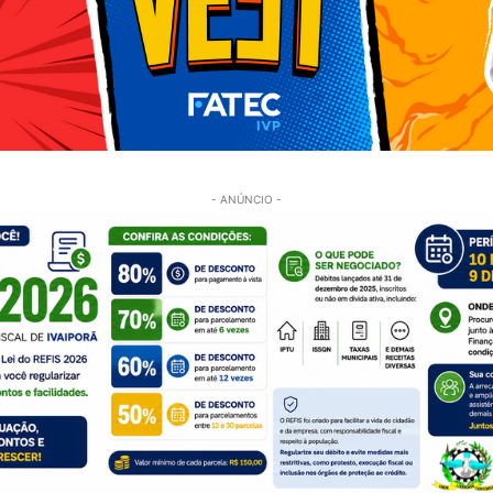
- ANÚNCIO -