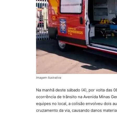
Imagem Ilustrativa
Na manhã deste sábado (4), por volta das 08
ocorrência de trânsito na Avenida Minas Ger
equipes no local, a colisão envolveu dois
cruzamento da via, causando danos materia