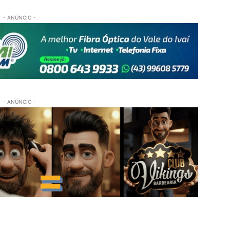
- ANÚNCIO -
- ANÚNCIO -