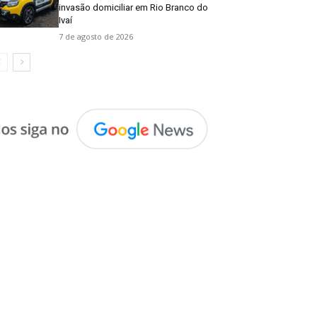
invasão domiciliar em Rio Branco do
Ivaí
7 de agosto de 2026