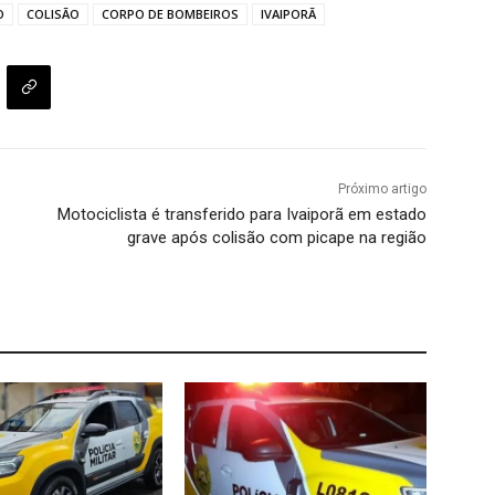
O
COLISÃO
CORPO DE BOMBEIROS
IVAIPORÃ
Próximo artigo
Motociclista é transferido para Ivaiporã em estado
grave após colisão com picape na região