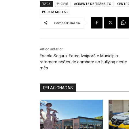
TAGS
6ª CIPM
ACIDENTE DE TRÂNSITO
CENTR
POLÍCIA MILITAR
Compartilhado
Artigo anterior
Escola Segura: Fatec Ivaiporã e Município
retomam ações de combate ao bullying neste
mês
RELACIONADAS