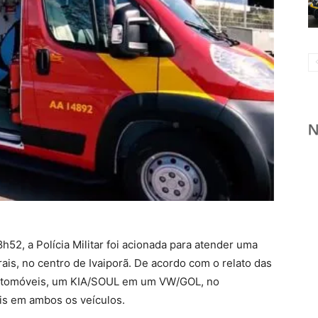
h52, a Polícia Militar foi acionada para atender uma
ais, no centro de Ivaiporã. De acordo com o relato das
 automóveis, um KIA/SOUL em um VW/GOL, no
is em ambos os veículos.