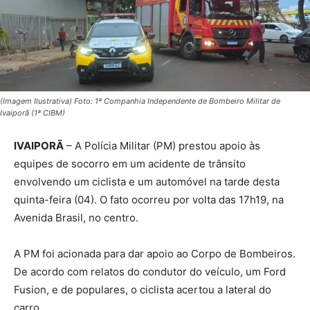
(Imagem Ilustrativa) Foto: 1ª Companhia Independente de Bombeiro Militar de
Ivaiporã (1ª CIBM)
IVAIPORÃ
– A Polícia Militar (PM) prestou apoio às
equipes de socorro em um acidente de trânsito
envolvendo um ciclista e um automóvel na tarde desta
quinta-feira (04). O fato ocorreu por volta das 17h19, na
Avenida Brasil, no centro.
A PM foi acionada para dar apoio ao Corpo de Bombeiros.
De acordo com relatos do condutor do veículo, um Ford
Fusion, e de populares, o ciclista acertou a lateral do
carro.