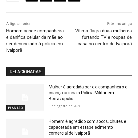
Artigo anterior
Próximo artigo
Homem agride companheira
Vítima flagra duas mulheres
e danifica celular da mãe ao
furtando TV e roupas de
ser denunciado à polícia em
casa no centro de Ivaiporã
Ivaiporã
RELACIONADAS
Mulher é agredida por ex-companheiro e
criança aciona a Polícia Militar em
Borrazópolis
8 de agosto de 2026
PLANTÃO
Homem é agredido com socos, chutes e
capacetada em estabelecimento
comercial de Ivaiporã