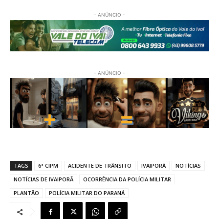
- ANÚNCIO -
- ANÚNCIO -
TAGS
6ª CIPM
ACIDENTE DE TRÂNSITO
IVAIPORÃ
NOTÍCIAS
NOTÍCIAS DE IVAIPORÃ
OCORRÊNCIA DA POLÍCIA MILITAR
PLANTÃO
POLÍCIA MILITAR DO PARANÁ