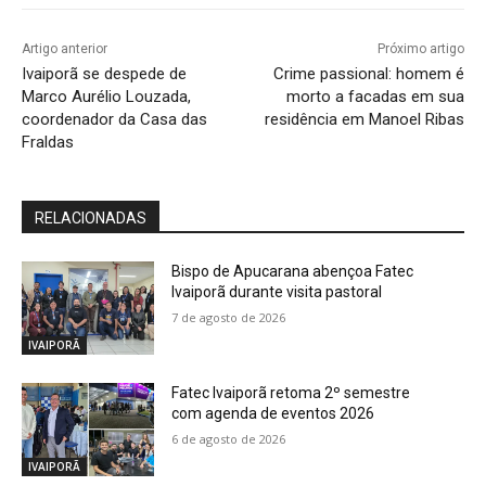
Artigo anterior
Próximo artigo
Ivaiporã se despede de
Crime passional: homem é
Marco Aurélio Louzada,
morto a facadas em sua
coordenador da Casa das
residência em Manoel Ribas
Fraldas
RELACIONADAS
Bispo de Apucarana abençoa Fatec
Ivaiporã durante visita pastoral
7 de agosto de 2026
IVAIPORÃ
Fatec Ivaiporã retoma 2º semestre
com agenda de eventos 2026
6 de agosto de 2026
IVAIPORÃ