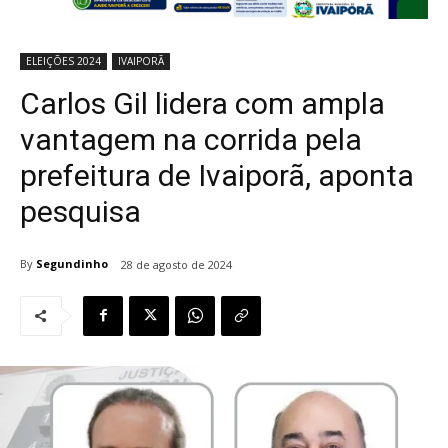
ELEIÇÕES 2024
IVAIPORÃ
Carlos Gil lidera com ampla
vantagem na corrida pela
prefeitura de Ivaiporã, aponta
pesquisa
By
Segundinho
28 de agosto de 2024