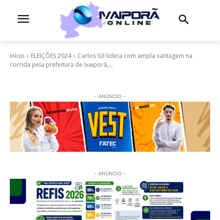
Início
ELEIÇÕES 2024
Carlos Gil lidera com ampla vantagem na
corrida pela prefeitura de Ivaiporã,...
- ANÚNCIO -
- ANÚNCIO -