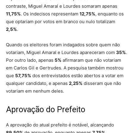
contraste, Miguel Amaral e Lourdes somaram apenas
11,75%
. Os indecisos representam
12,75%
, enquanto os
que optariam por votos em branco ou nulo totalizam
2,5%
.
Quando os eleitores foram indagados sobre quem não
votariam, Miguel Amaral e Lourdes apareceram com
35%
.
Por outro lado, apenas
5%
afirmaram que não votariam
em Carlos Gil e Gertrudes. A pesquisa também mostrou
que
57,75%
dos entrevistados estão abertos a votar em
qualquer candidato, e apenas
2,25%
disseram que não
votariam em nenhum deles.
Aprovação do Prefeito
A aprovação do atual prefeito é notável, alcançando
89,50%
de aprovação, enquanto apenas
7,75%