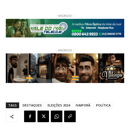
- ANÚNCIO -
- ANÚNCIO -
TAGS
DESTAQUES
ELEIÇÕES 2024
IVAIPORÃ
POLÍTICA