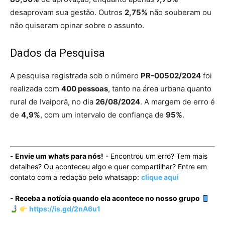
desaprovam sua gestão. Outros
2,75%
não souberam ou
não quiseram opinar sobre o assunto.
Dados da Pesquisa
A pesquisa registrada sob o número
PR-00502/2024
foi
realizada com
400 pessoas
, tanto na área urbana quanto
rural de Ivaiporã, no dia
26/08/2024
. A margem de erro é
de
4,9%
, com um intervalo de confiança de
95%
.
-
Envie um whats para nós!
- Encontrou um erro? Tem mais
detalhes? Ou aconteceu algo e quer compartilhar? Entre em
contato com a redação pelo whatsapp:
clique aqui
- Receba a notícia quando ela acontece no nosso grupo
https://is.gd/2nA6u1