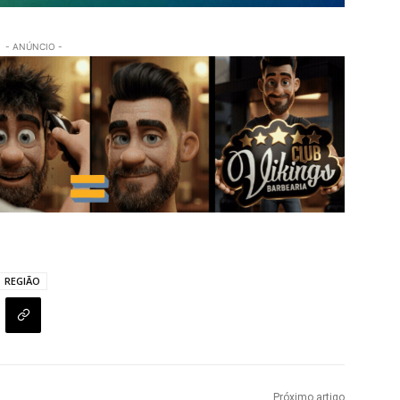
- ANÚNCIO -
REGIÃO
Próximo artigo