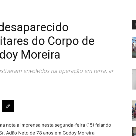
 desaparecido
itares do Corpo de
doy Moreira
stiveram envolvidos na operação em terra, ar
a nota a imprensa nesta segunda-feira (15) falando
Sr. Adão Neto de 78 anos em Godoy Moreira.