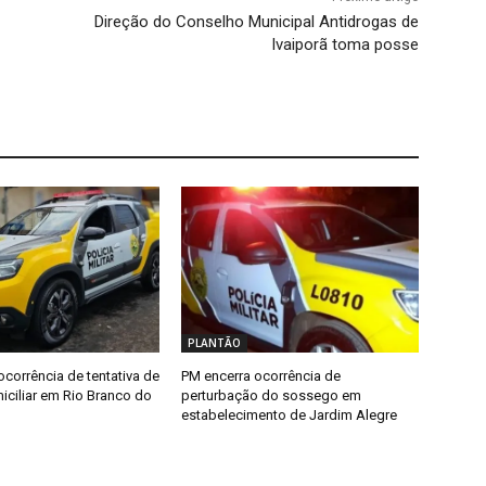
Direção do Conselho Municipal Antidrogas de
Ivaiporã toma posse
PLANTÃO
ocorrência de tentativa de
PM encerra ocorrência de
iciliar em Rio Branco do
perturbação do sossego em
estabelecimento de Jardim Alegre