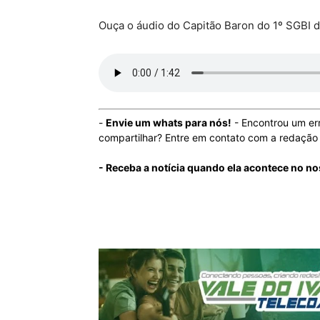
Ouça o áudio do Capitão Baron do 1º SGBI d
-
Envie um whats para nós!
- Encontrou um er
compartilhar? Entre em contato com a redaçã
- Receba a notícia quando ela acontece no n