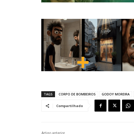
TAGS
CORPO DE BOMBEIROS
GODOY MOREIRA
Compartilhado
Artigo anterior