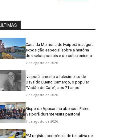
ÚLTIMAS
Casa da Memória de Ivaiporã inaugura
exposição especial sobre a história
dos selos postais e do colecionismo
7 de agosto de 2026
Ivaiporã lamenta o falecimento de
Osvaldo Bueno Camargo, o popular
“Vadão do Café”, aos 71 anos
7 de agosto de 2026
Bispo de Apucarana abençoa Fatec
Ivaiporã durante visita pastoral
7 de agosto de 2026
PM registra ocorrência de tentativa de