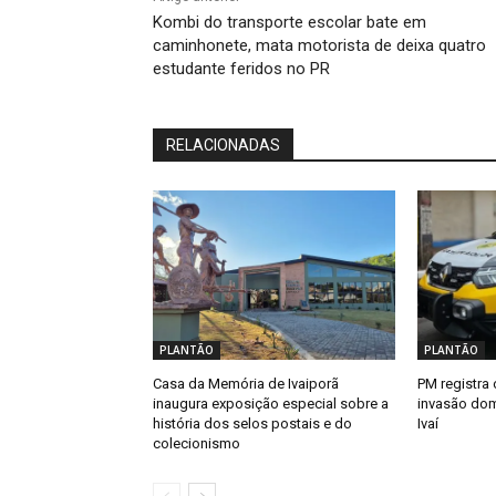
Kombi do transporte escolar bate em
caminhonete, mata motorista de deixa quatro
estudante feridos no PR
RELACIONADAS
PLANTÃO
PLANTÃO
Casa da Memória de Ivaiporã
PM registra 
inaugura exposição especial sobre a
invasão dom
história dos selos postais e do
Ivaí
colecionismo