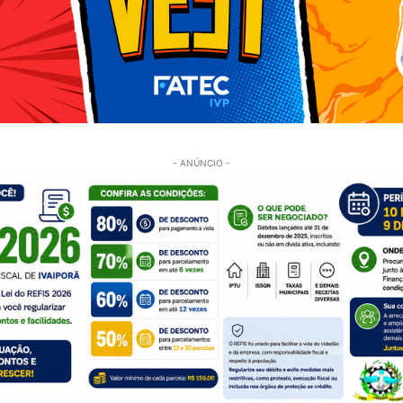
- ANÚNCIO -