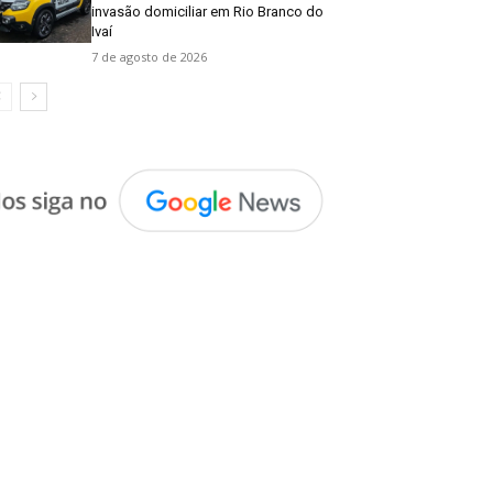
invasão domiciliar em Rio Branco do
Ivaí
7 de agosto de 2026