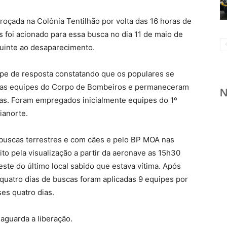
oçada na Colônia Tentilhão por volta das 16 horas de
 foi acionado para essa busca no dia 11 de maio de
uinte ao desaparecimento.
ipe de resposta constatando que os populares se
 das equipes do Corpo de Bombeiros e permaneceram
s. Foram empregados inicialmente equipes do 1º
ianorte.
buscas terrestres e com cães e pelo BP MOA nas
ito pela visualização a partir da aeronave as 15h30
ste do último local sabido que estava vítima. Após
quatro dias de buscas foram aplicadas 9 equipes por
ses quatro dias.
 aguarda a liberação.