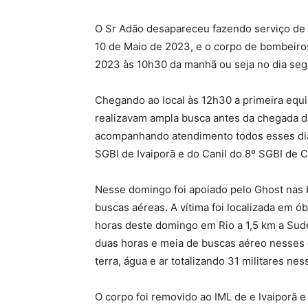
O Sr Adão desapareceu fazendo serviço de r
10 de Maio de 2023, e o corpo de bombeiros
2023 às 10h30 da manhã ou seja no dia seg
Chegando ao local às 12h30 a primeira equ
realizavam ampla busca antes da chegada
acompanhando atendimento todos esses dia
SGBI de Ivaiporã e do Canil do 8º SGBI de C
Nesse domingo foi apoiado pelo Ghost nas 
buscas aéreas. A vítima foi localizada em ób
horas deste domingo em Rio a 1,5 km a Sude
duas horas e meia de buscas aéreo nesses 
terra, água e ar totalizando 31 militares nes
O corpo foi removido ao IML de e Ivaiporã e