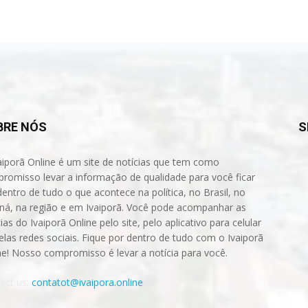
BRE NÓS
S
aiporã Online é um site de notícias que tem como
romisso levar a informação de qualidade para você ficar
dentro de tudo o que acontece na política, no Brasil, no
ná, na região e em Ivaiporã. Você pode acompanhar as
ias do Ivaiporã Online pelo site, pelo aplicativo para celular
elas redes sociais. Fique por dentro de tudo com o Ivaiporã
ne! Nosso compromisso é levar a notícia para você.
act us:
contatot@ivaipora.online