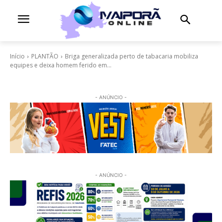
Início
PLANTÃO
Briga generalizada perto de tabacaria mobiliza
equipes e deixa homem ferido em...
- ANÚNCIO -
- ANÚNCIO -