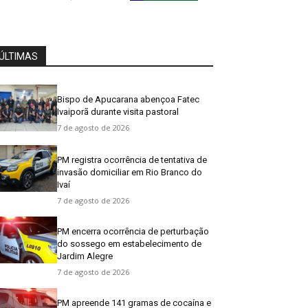
ÚLTIMAS
Bispo de Apucarana abençoa Fatec
Ivaiporã durante visita pastoral
7 de agosto de 2026
PM registra ocorrência de tentativa de
invasão domiciliar em Rio Branco do
Ivaí
7 de agosto de 2026
PM encerra ocorrência de perturbação
do sossego em estabelecimento de
Jardim Alegre
7 de agosto de 2026
PM apreende 141 gramas de cocaína e