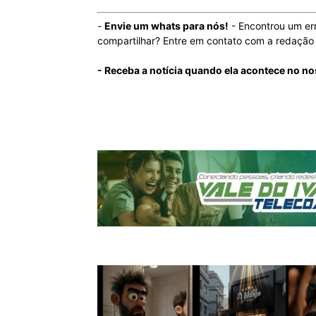
-
Envie um whats para nós!
- Encontrou um er
compartilhar? Entre em contato com a redaçã
- Receba a notícia quando ela acontece no n