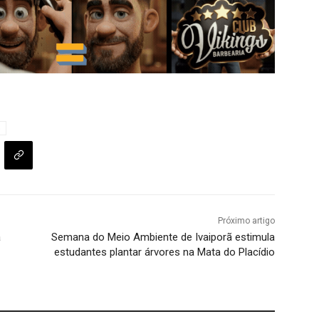
S
Próximo artigo
a
Semana do Meio Ambiente de Ivaiporã estimula
estudantes plantar árvores na Mata do Placídio