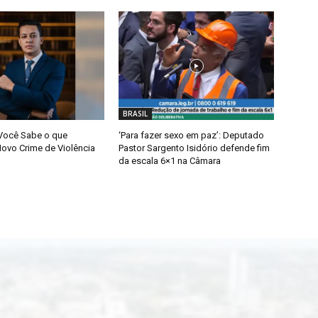
BRASIL
 Você Sabe o que
‘Para fazer sexo em paz’: Deputado
Novo Crime de Violência
Pastor Sargento Isidório defende fim
da escala 6×1 na Câmara