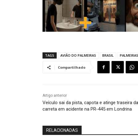
TAGS
AVIÃO DO PALMEIRAS
BRASIL
PALMEIRA
Compartilhado
Artigo anterior
Veículo sai da pista, capota e atinge traseira d
carreta em acidente na PR-445 em Londrina
RELACIONADAS