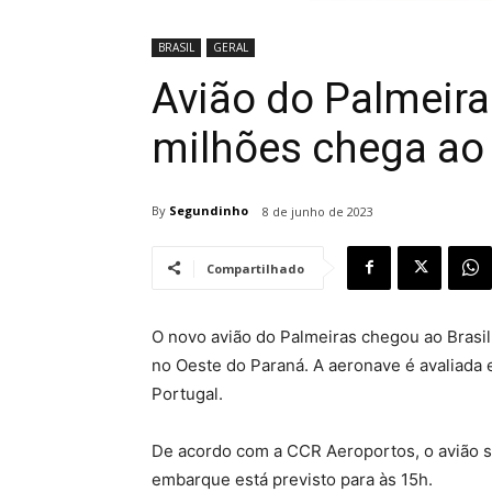
BRASIL
GERAL
Avião do Palmeira
milhões chega ao 
By
Segundinho
8 de junho de 2023
Compartilhado
O novo avião do Palmeiras chegou ao Brasil 
no Oeste do Paraná. A aeronave é avaliada
Portugal.
De acordo com a CCR Aeroportos, o avião se
embarque está previsto para às 15h.