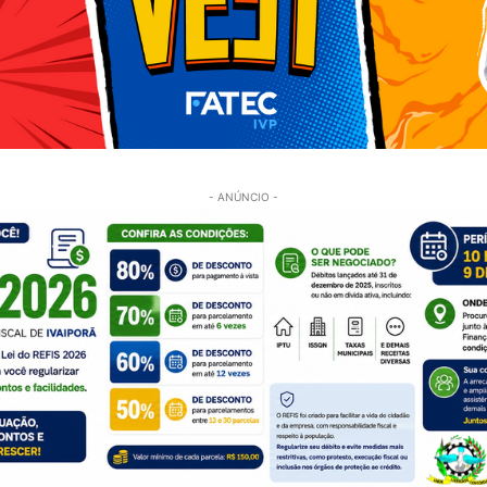
- ANÚNCIO -