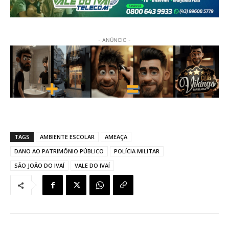
- ANÚNCIO -
TAGS
AMBIENTE ESCOLAR
AMEAÇA
DANO AO PATRIMÔNIO PÚBLICO
POLÍCIA MILITAR
SÃO JOÃO DO IVAÍ
VALE DO IVAÍ