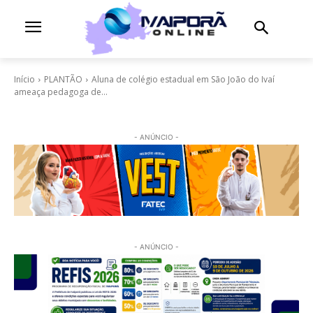
Início
PLANTÃO
Aluna de colégio estadual em São João do Ivaí
ameaça pedagoga de...
- ANÚNCIO -
- ANÚNCIO -