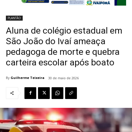
PLANTÃO
Aluna de colégio estadual em
São João do Ivaí ameaça
pedagoga de morte e quebra
carteira escolar após boato
By
Guilherme Teixeira
30 de maio de 2026