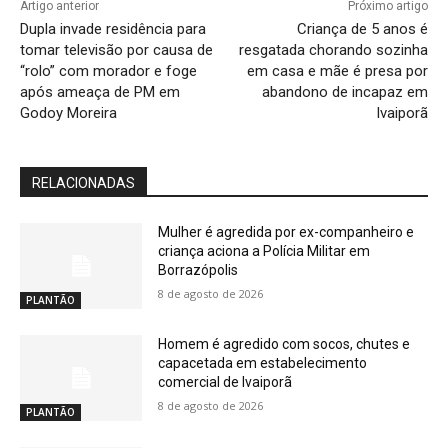
Artigo anterior
Próximo artigo
Dupla invade residência para
Criança de 5 anos é
tomar televisão por causa de
resgatada chorando sozinha
“rolo” com morador e foge
em casa e mãe é presa por
após ameaça de PM em
abandono de incapaz em
Godoy Moreira
Ivaiporã
RELACIONADAS
Mulher é agredida por ex-companheiro e
criança aciona a Polícia Militar em
Borrazópolis
8 de agosto de 2026
PLANTÃO
Homem é agredido com socos, chutes e
capacetada em estabelecimento
comercial de Ivaiporã
8 de agosto de 2026
PLANTÃO