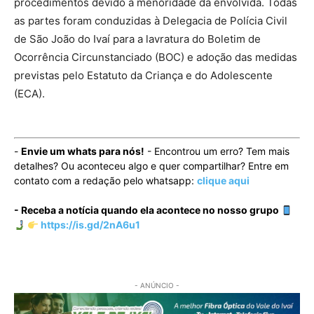
procedimentos devido à menoridade da envolvida. Todas
as partes foram conduzidas à Delegacia de Polícia Civil
de São João do Ivaí para a lavratura do Boletim de
Ocorrência Circunstanciado (BOC) e adoção das medidas
previstas pelo Estatuto da Criança e do Adolescente
(ECA).
-
Envie um whats para nós!
- Encontrou um erro? Tem mais
detalhes? Ou aconteceu algo e quer compartilhar? Entre em
contato com a redação pelo whatsapp:
clique aqui
- Receba a notícia quando ela acontece no nosso grupo
https://is.gd/2nA6u1
- ANÚNCIO -