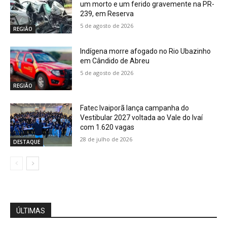
um morto e um ferido gravemente na PR-
239, em Reserva
5 de agosto de 2026
REGIÃO
Indígena morre afogado no Rio Ubazinho
em Cândido de Abreu
5 de agosto de 2026
REGIÃO
Fatec Ivaiporã lança campanha do
Vestibular 2027 voltada ao Vale do Ivaí
com 1.620 vagas
28 de julho de 2026
DESTAQUE
ÚLTIMAS