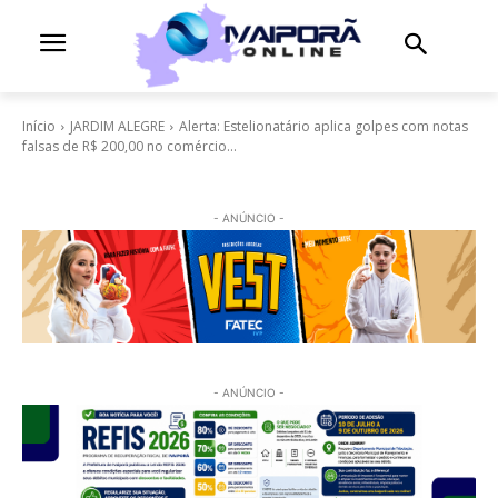
Início
JARDIM ALEGRE
Alerta: Estelionatário aplica golpes com notas
falsas de R$ 200,00 no comércio...
- ANÚNCIO -
- ANÚNCIO -