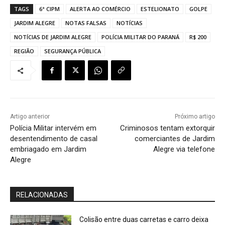
TAGS
6ª CIPM
ALERTA AO COMÉRCIO
ESTELIONATO
GOLPE
JARDIM ALEGRE
NOTAS FALSAS
NOTÍCIAS
NOTÍCIAS DE JARDIM ALEGRE
POLÍCIA MILITAR DO PARANÁ
R$ 200
REGIÃO
SEGURANÇA PÚBLICA
Artigo anterior
Próximo artigo
Polícia Militar intervém em
Criminosos tentam extorquir
desentendimento de casal
comerciantes de Jardim
embriagado em Jardim
Alegre via telefone
Alegre
RELACIONADAS
Colisão entre duas carretas e carro deixa