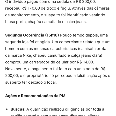
O indivíduo pagou com uma cédula de R$ 200,00,
recebeu R$ 170,00 de troco e fugiu. Através das câmeras
de monitoramento, o suspeito foi identificado vestindo
blusa preta, chapéu camuflado e calça jeans.
Segunda Ocorrência (15h16)
Pouco tempo depois, uma
segunda loja foi atingida. Um comerciante relatou que um
homem com as mesmas características (camiseta preta
da marca Nike, chapéu camuflado e calça jeans clara)
comprou um carregador de celular por R$ 14,00.
Novamente, o pagamento foi feito com uma nota de R$
200,00, e o proprietário só percebeu a falsificação após o
suspeito ter deixado o local.
Ações e Recomendações da PM
Buscas:
A guarnição realizou diligências por toda a
região central e conversou com diversos lojistas,