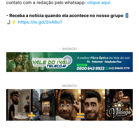
contato com a redação pelo whatsapp:
clique aqui
- Receba a notícia quando ela acontece no nosso grupo
https://is.gd/2nA6u1
- ANÚNCIO -
- ANÚNCIO -