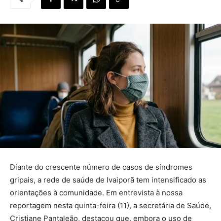
Diante do crescente número de casos de síndromes
gripais, a rede de saúde de Ivaiporã tem intensificado as
orientações à comunidade. Em entrevista à nossa
reportagem nesta quinta-feira (11), a secretária de Saúde,
Cristiane Pantaleão, destacou que, embora o uso de