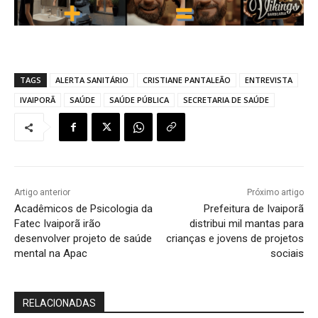
TAGS
ALERTA SANITÁRIO
CRISTIANE PANTALEÃO
ENTREVISTA
IVAIPORÃ
SAÚDE
SAÚDE PÚBLICA
SECRETARIA DE SAÚDE
Artigo anterior
Próximo artigo
Acadêmicos de Psicologia da
Prefeitura de Ivaiporã
Fatec Ivaiporã irão
distribui mil mantas para
desenvolver projeto de saúde
crianças e jovens de projetos
mental na Apac
sociais
RELACIONADAS