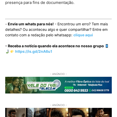
presença para fins de documentação.
-
Envie um whats para nós!
- Encontrou um erro? Tem mais
detalhes? Ou aconteceu algo e quer compartilhar? Entre em
contato com a redação pelo whatsapp:
clique aqui
- Receba a notícia quando ela acontece no nosso grupo
https://is.gd/2nA6u1
- ANÚNCIO -
- ANÚNCIO -