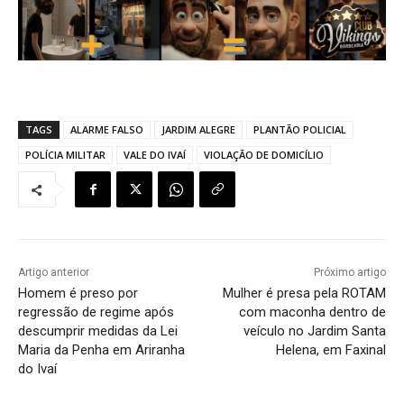
TAGS
ALARME FALSO
JARDIM ALEGRE
PLANTÃO POLICIAL
POLÍCIA MILITAR
VALE DO IVAÍ
VIOLAÇÃO DE DOMICÍLIO
Artigo anterior
Próximo artigo
Homem é preso por
Mulher é presa pela ROTAM
regressão de regime após
com maconha dentro de
descumprir medidas da Lei
veículo no Jardim Santa
Maria da Penha em Ariranha
Helena, em Faxinal
do Ivaí