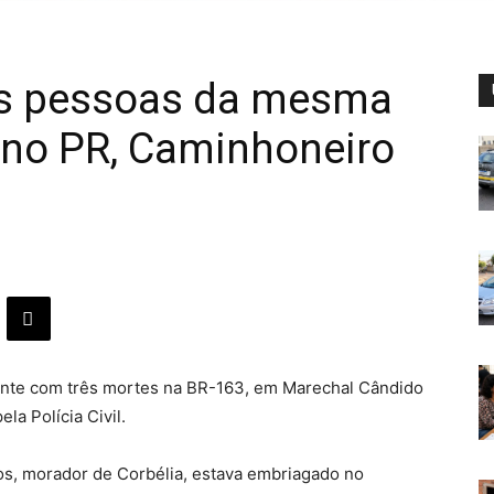
ês pessoas da mesma
 no PR, Caminhoneiro
ente com três mortes na BR-163, em Marechal Cândido
a Polícia Civil.
os, morador de Corbélia, estava embriagado no