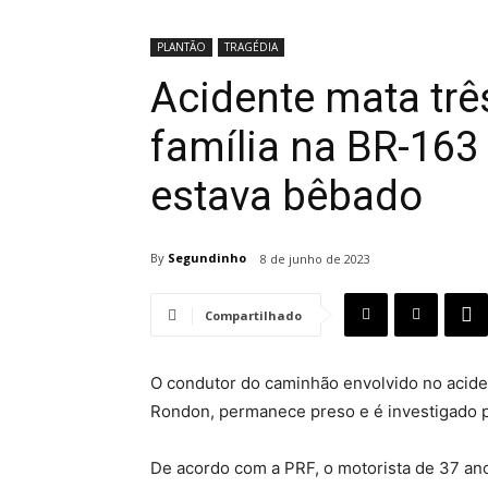
PLANTÃO
TRAGÉDIA
Acidente mata tr
família na BR-163
estava bêbado
By
Segundinho
8 de junho de 2023
Compartilhado
O condutor do caminhão envolvido no acid
Rondon, permanece preso e é investigado pel
De acordo com a PRF, o motorista de 37 an