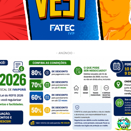
- ANÚNCIO -