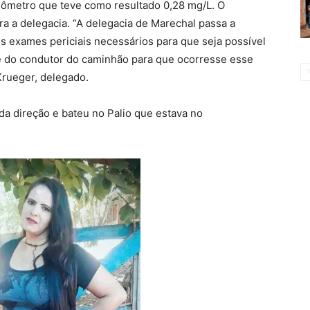
ilômetro que teve como resultado 0,28 mg/L. O
ra a delegacia. “A delegacia de Marechal passa a
os exames periciais necessários para que seja possível
ade do condutor do caminhão para que ocorresse esse
Krueger, delegado.
a direção e bateu no Palio que estava no