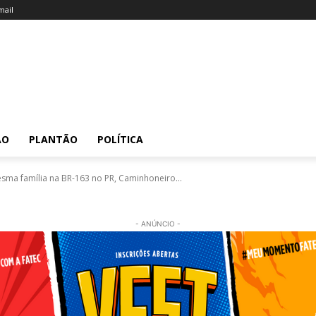
ail
ÃO
PLANTÃO
POLÍTICA
sma família na BR-163 no PR, Caminhoneiro...
- ANÚNCIO -