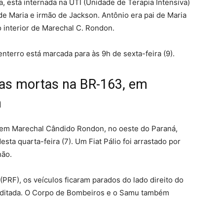
a, está internada na UTI (Unidade de Terapia Intensiva)
de Maria e irmão de Jackson. Antônio era pai de Maria
 interior de Marechal C. Rondon.
enterro está marcada para às 9h de sexta-feira (9).
oas mortas na BR-163, em
n
em Marechal Cândido Rondon, no oeste do Paraná,
ta quarta-feira (7). Um Fiat Pálio foi arrastado por
hão.
(PRF), os veículos ficaram parados do lado direito do
terditada. O Corpo de Bombeiros e o Samu também