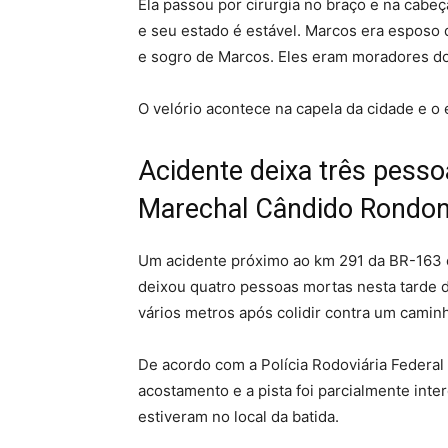
Ela passou por cirurgia no braço e na cabeç
e seu estado é estável. Marcos era esposo 
e sogro de Marcos. Eles eram moradores do
O velório acontece na capela da cidade e o 
Acidente deixa três pess
Marechal Cândido Rondo
Um acidente próximo ao km 291 da BR-163 
deixou quatro pessoas mortas nesta tarde des
vários metros após colidir contra um camin
De acordo com a Polícia Rodoviária Federal 
acostamento e a pista foi parcialmente in
estiveram no local da batida.