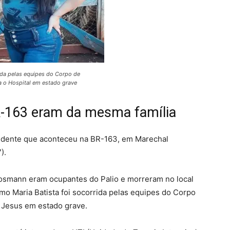
rida pelas equipes do Corpo de
a o Hospital em estado grave
R-163 eram da mesma família
acidente que aconteceu na BR-163, em Marechal
).
osmann eram ocupantes do Palio e morreram no local
como Maria Batista foi socorrida pelas equipes do Corpo
 Jesus em estado grave.