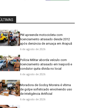
ÚLTIMAS
PM apreende motocicleta com
licenciamento atrasado desde 2012
após denúncia de arruaça em Arapuã
6 de agosto de 2026
Polícia Militar aborda veículo com
licenciamento atrasado em Ivaiporã e
condutor quita dívida no local
6 de agosto de 2026
Moradora de Godoy Moreira é vítima
de golpe sofisticado envolvendo uso
de Inteligência Artificial
6 de agosto de 2026