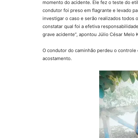
momento do acidente. Ele fez o teste do et
condutor foi preso em flagrante e levado pa
investigar o caso e serão realizados todos 
constatar qual foi a efetiva responsabilid
grave acidente”, apontou Júlio César Melo 
O condutor do caminhão perdeu o controle d
acostamento.