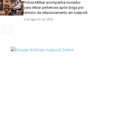
Polícia Militar acompanha morador
para retirar pertences após briga por
término de relacionamento em Ivaiporã
6 de agosto de 2026