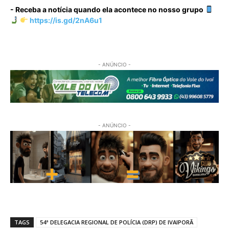
- Receba a notícia quando ela acontece no nosso grupo
https://is.gd/2nA6u1
- ANÚNCIO -
- ANÚNCIO -
TAGS
54ª DELEGACIA REGIONAL DE POLÍCIA (DRP) DE IVAIPORÃ