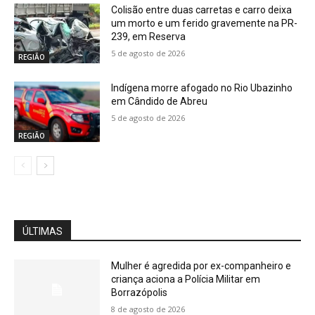
Colisão entre duas carretas e carro deixa
um morto e um ferido gravemente na PR-
239, em Reserva
5 de agosto de 2026
REGIÃO
Indígena morre afogado no Rio Ubazinho
em Cândido de Abreu
5 de agosto de 2026
REGIÃO
ÚLTIMAS
Mulher é agredida por ex-companheiro e
criança aciona a Polícia Militar em
Borrazópolis
8 de agosto de 2026