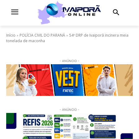
Início
POLÍCIA CIVIL DO PARANÁ
54º DRP de Ivaiporã incinera meia
tonelada de maconha
- ANÚNCIO -
- ANÚNCIO -