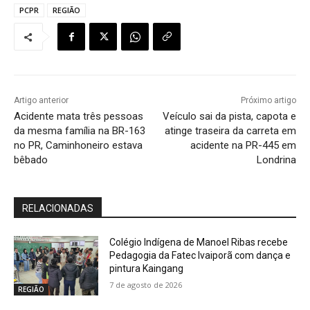
PCPR
REGIÃO
Artigo anterior
Próximo artigo
Acidente mata três pessoas
Veículo sai da pista, capota e
da mesma família na BR-163
atinge traseira da carreta em
no PR, Caminhoneiro estava
acidente na PR-445 em
bêbado
Londrina
RELACIONADAS
Colégio Indígena de Manoel Ribas recebe
Pedagogia da Fatec Ivaiporã com dança e
pintura Kaingang
7 de agosto de 2026
REGIÃO