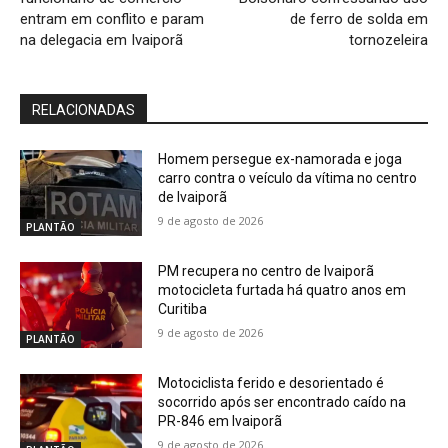
entram em conflito e param
de ferro de solda em
na delegacia em Ivaiporã
tornozeleira
RELACIONADAS
Homem persegue ex-namorada e joga
carro contra o veículo da vítima no centro
de Ivaiporã
9 de agosto de 2026
PLANTÃO
PM recupera no centro de Ivaiporã
motocicleta furtada há quatro anos em
Curitiba
9 de agosto de 2026
PLANTÃO
Motociclista ferido e desorientado é
socorrido após ser encontrado caído na
PR-846 em Ivaiporã
9 de agosto de 2026