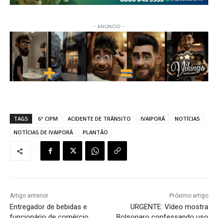
- ANÚNCIO -
TAGS
6ª CIPM
ACIDENTE DE TRÂNSITO
IVAIPORÃ
NOTÍCIAS
NOTÍCIAS DE IVAIPORÃ
PLANTÃO
Artigo anterior
Próximo artigo
Entregador de bebidas e
URGENTE: Vídeo mostra
funcionário de comércio
Bolsonaro confessando uso