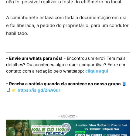
não foi possível realizar o teste do etilômetro no local.
A caminhonete estava com toda a documentação em dia
e foi liberada, a pedido do proprietário, para um condutor
habilitado.
-
Envie um whats para nós!
- Encontrou um erro? Tem mais
detalhes? Ou aconteceu algo e quer compartilhar? Entre em
contato com a redação pelo whatsapp:
clique aqui
- Receba a notícia quando ela acontece no nosso grupo
https://is.gd/2nA6u1
- ANÚNCIO -