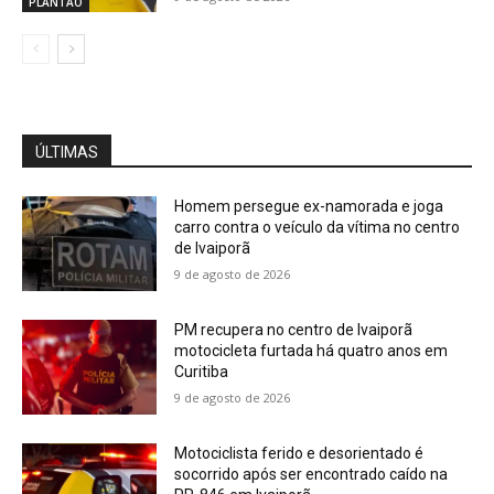
PLANTÃO
ÚLTIMAS
Homem persegue ex-namorada e joga
carro contra o veículo da vítima no centro
de Ivaiporã
9 de agosto de 2026
PM recupera no centro de Ivaiporã
motocicleta furtada há quatro anos em
Curitiba
9 de agosto de 2026
Motociclista ferido e desorientado é
socorrido após ser encontrado caído na