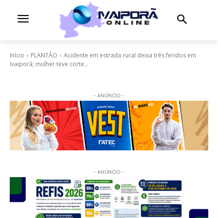
Início
PLANTÃO
Acidente em estrada rural deixa três feridos em
Ivaiporã; mulher teve corte...
- ANÚNCIO -
- ANÚNCIO -