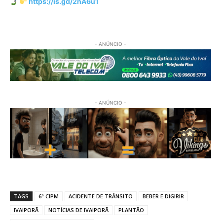
https://is.gd/2nA6u1
- ANÚNCIO -
- ANÚNCIO -
TAGS
6ª CIPM
ACIDENTE DE TRÂNSITO
BEBER E DIGIRIR
IVAIPORÃ
NOTÍCIAS DE IVAIPORÃ
PLANTÃO