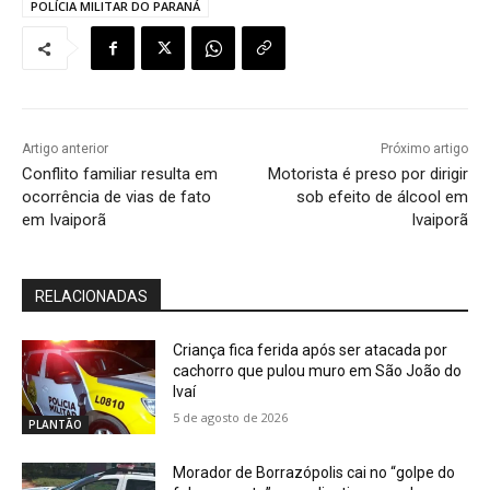
POLÍCIA MILITAR DO PARANÁ
Artigo anterior
Próximo artigo
Conflito familiar resulta em
Motorista é preso por dirigir
ocorrência de vias de fato
sob efeito de álcool em
em Ivaiporã
Ivaiporã
RELACIONADAS
Criança fica ferida após ser atacada por
cachorro que pulou muro em São João do
Ivaí
5 de agosto de 2026
PLANTÃO
Morador de Borrazópolis cai no “golpe do