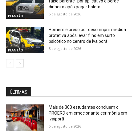
falso parente” por aplicativo e perde
dinheiro após pagar boleto
5 de agosto de 2026
PLANTÃO
Homem é preso por descumprir medida
protetiva após levar filho em surto
psicótico no centro de Ivaiporã
5 de agosto de 2026
PLANTÃO
ÚLTIMAS
Mais de 300 estudantes concluem o
PROERD em emocionante cerimônia em
Ivaiporã
5 de agosto de 2026