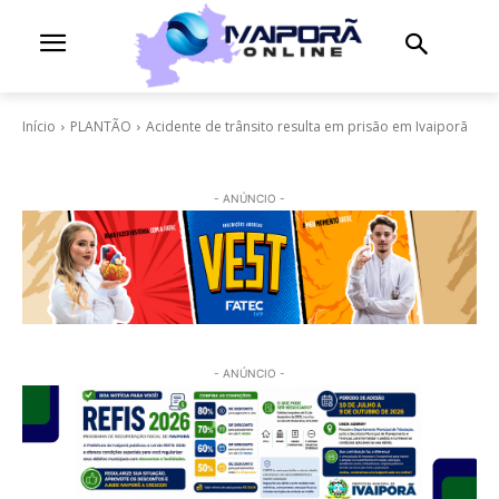
Início
PLANTÃO
Acidente de trânsito resulta em prisão em Ivaiporã
- ANÚNCIO -
- ANÚNCIO -