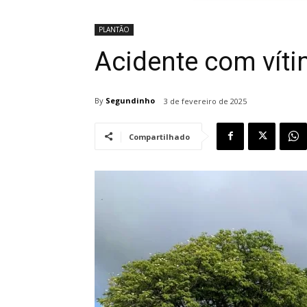
PLANTÃO
Acidente com víti
By
Segundinho
3 de fevereiro de 2025
Compartilhado