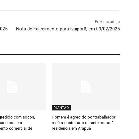
Próximo artigo
2025
Nota de Falecimento para Ivaiporã, em 03/02/2025
PLANTÃO
redido com socos,
Homem é agredido por trabalhador
pacetada em
recém-contratado durante roubo à
ento comercial de
residência em Arapuã