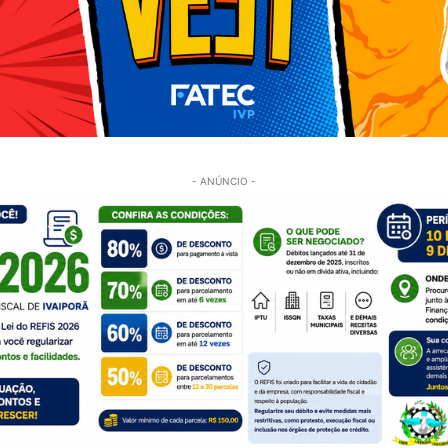
- ANÚNCIO -