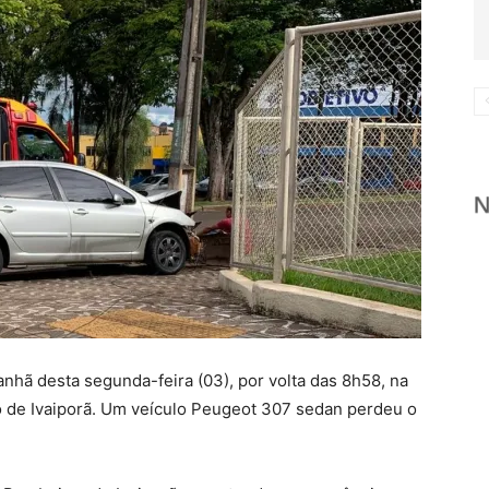
anhã desta segunda-feira (03), por volta das 8h58, na
ho de Ivaiporã. Um veículo Peugeot 307 sedan perdeu o