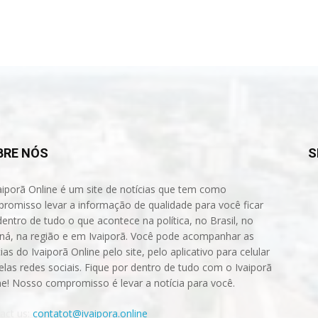
BRE NÓS
S
aiporã Online é um site de notícias que tem como
romisso levar a informação de qualidade para você ficar
dentro de tudo o que acontece na política, no Brasil, no
ná, na região e em Ivaiporã. Você pode acompanhar as
ias do Ivaiporã Online pelo site, pelo aplicativo para celular
elas redes sociais. Fique por dentro de tudo com o Ivaiporã
ne! Nosso compromisso é levar a notícia para você.
act us:
contatot@ivaipora.online