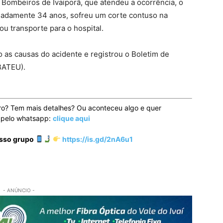
Bombeiros de Ivaiporã, que atendeu a ocorrência, o
adamente 34 anos, sofreu um corte contuso na
ou transporte para o hospital.
do as causas do acidente e registrou o Boletim de
(BATEU).
ro? Tem mais detalhes? Ou aconteceu algo e quer
o pelo whatsapp:
clique aqui
osso grupo
https://is.gd/2nA6u1
- ANÚNCIO -