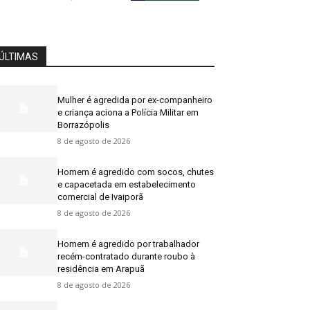
ÚLTIMAS
Mulher é agredida por ex-companheiro
e criança aciona a Polícia Militar em
Borrazópolis
8 de agosto de 2026
Homem é agredido com socos, chutes
e capacetada em estabelecimento
comercial de Ivaiporã
8 de agosto de 2026
Homem é agredido por trabalhador
recém-contratado durante roubo à
residência em Arapuã
8 de agosto de 2026