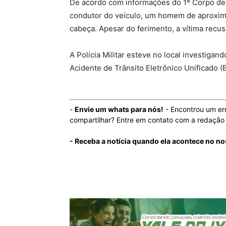
De acordo com informações do 1º Corpo de 
condutor do veículo, um homem de aproxim
cabeça. Apesar do ferimento, a vítima recus
A Polícia Militar esteve no local investigan
Acidente de Trânsito Eletrônico Unificado 
-
Envie um whats para nós!
- Encontrou um er
compartilhar? Entre em contato com a redaçã
- Receba a notícia quando ela acontece no n