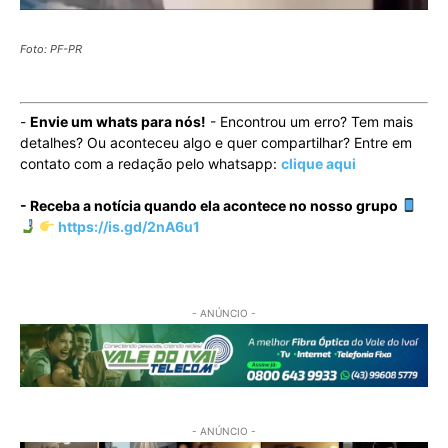
Foto: PF-PR
-
Envie um whats para nós!
- Encontrou um erro? Tem mais
detalhes? Ou aconteceu algo e quer compartilhar? Entre em
contato com a redação pelo whatsapp:
clique aqui
- Receba a notícia quando ela acontece no nosso grupo
https://is.gd/2nA6u1
- ANÚNCIO -
- ANÚNCIO -