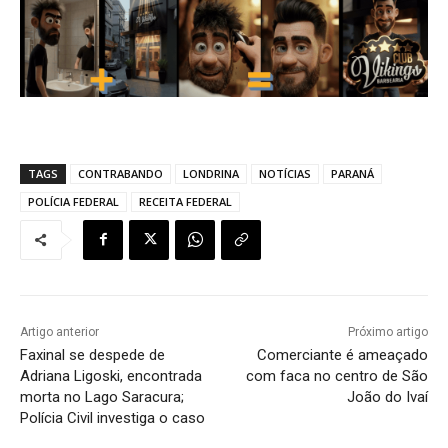
TAGS
CONTRABANDO
LONDRINA
NOTÍCIAS
PARANÁ
POLÍCIA FEDERAL
RECEITA FEDERAL
Artigo anterior
Próximo artigo
Faxinal se despede de
Comerciante é ameaçado
Adriana Ligoski, encontrada
com faca no centro de São
morta no Lago Saracura;
João do Ivaí
Polícia Civil investiga o caso