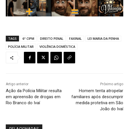
TAGS
6ª CIPM
DIREITO PENAL
FAXINAL
LEI MARIA DA PENHA
POLÍCIA MILITAR
VIOLÊNCIA DOMÉSTICA
Artigo anterior
Próximo artigo
Ação da Polícia Militar resulta
Homem tenta atropelar
em apreensão de drogas em
familiares após descumprir
Rio Branco do Ivaí
medida protetiva em São
João do Ivaí