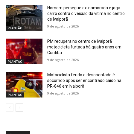
Homem persegue ex-namorada e joga
carro contra o veículo da vítima no centro
de Ivaiporã
9 de agosto de 2026
PLANTÃO
PM recupera no centro de Ivaiporã
motocicleta furtada há quatro anos em
Curitiba
9 de agosto de 2026
PLANTÃO
Motociclista ferido e desorientado é
socorrido após ser encontrado caído na
PR-846 em Ivaiporã
9 de agosto de 2026
PLANTÃO