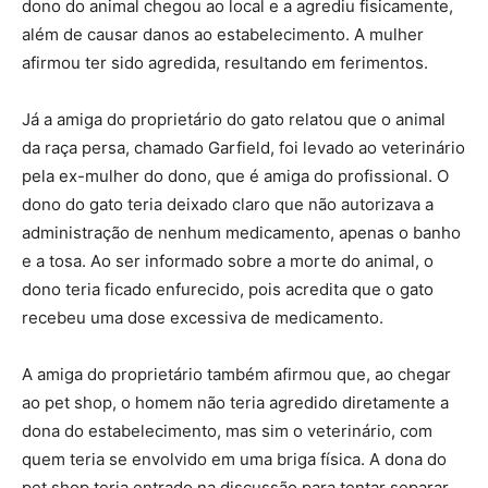
dono do animal chegou ao local e a agrediu fisicamente,
além de causar danos ao estabelecimento. A mulher
afirmou ter sido agredida, resultando em ferimentos.
Já a amiga do proprietário do gato relatou que o animal
da raça persa, chamado Garfield, foi levado ao veterinário
pela ex-mulher do dono, que é amiga do profissional. O
dono do gato teria deixado claro que não autorizava a
administração de nenhum medicamento, apenas o banho
e a tosa. Ao ser informado sobre a morte do animal, o
dono teria ficado enfurecido, pois acredita que o gato
recebeu uma dose excessiva de medicamento.
A amiga do proprietário também afirmou que, ao chegar
ao pet shop, o homem não teria agredido diretamente a
dona do estabelecimento, mas sim o veterinário, com
quem teria se envolvido em uma briga física. A dona do
pet shop teria entrado na discussão para tentar separar