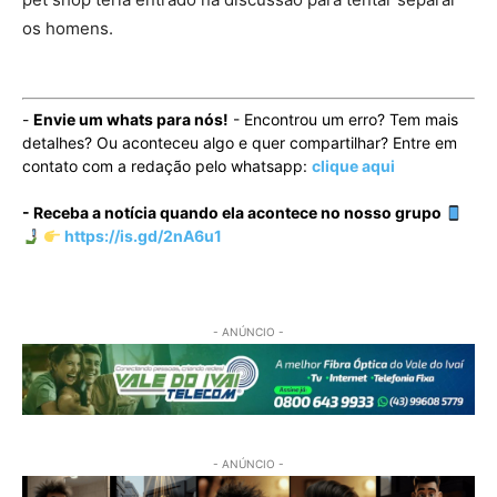
os homens.
-
Envie um whats para nós!
- Encontrou um erro? Tem mais
detalhes? Ou aconteceu algo e quer compartilhar? Entre em
contato com a redação pelo whatsapp:
clique aqui
- Receba a notícia quando ela acontece no nosso grupo
https://is.gd/2nA6u1
- ANÚNCIO -
- ANÚNCIO -