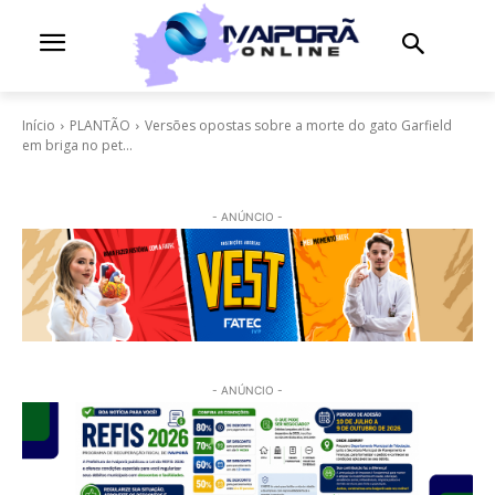
Início
PLANTÃO
Versões opostas sobre a morte do gato Garfield
em briga no pet...
- ANÚNCIO -
- ANÚNCIO -