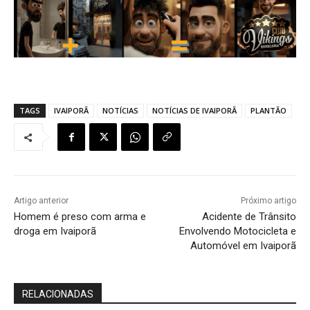
TAGS
IVAIPORÃ
NOTÍCIAS
NOTÍCIAS DE IVAIPORÃ
PLANTÃO
Artigo anterior
Próximo artigo
Homem é preso com arma e
Acidente de Trânsito
droga em Ivaiporã
Envolvendo Motocicleta e
Automóvel em Ivaiporã
RELACIONADAS