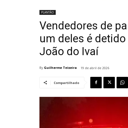
PLANTÃO
Vendedores de pa
um deles é detid
João do Ivaí
By
Guilherme Teixeira
19 de abril de 2026
Compartilhado