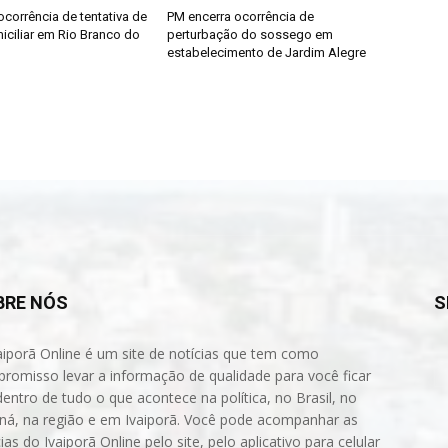
ocorrência de tentativa de
PM encerra ocorrência de
iciliar em Rio Branco do
perturbação do sossego em
estabelecimento de Jardim Alegre
BRE NÓS
S
aiporã Online é um site de notícias que tem como
romisso levar a informação de qualidade para você ficar
dentro de tudo o que acontece na política, no Brasil, no
ná, na região e em Ivaiporã. Você pode acompanhar as
ias do Ivaiporã Online pelo site, pelo aplicativo para celular