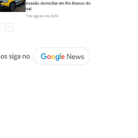
invasão domiciliar em Rio Branco do
Ivaí
7 de agosto de 2026