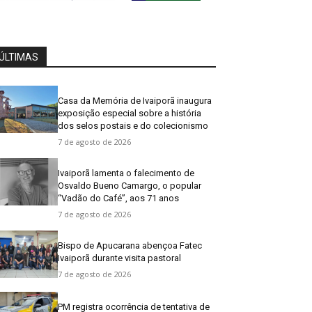
ÚLTIMAS
Casa da Memória de Ivaiporã inaugura
exposição especial sobre a história
dos selos postais e do colecionismo
7 de agosto de 2026
Ivaiporã lamenta o falecimento de
Osvaldo Bueno Camargo, o popular
“Vadão do Café”, aos 71 anos
7 de agosto de 2026
Bispo de Apucarana abençoa Fatec
Ivaiporã durante visita pastoral
7 de agosto de 2026
PM registra ocorrência de tentativa de