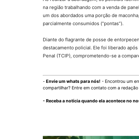
na região trabalhando com a venda de panel
um dos abordados uma porção de maconha, 
parcialmente consumidos (“pontas”).
Diante do flagrante de posse de entorpece
destacamento policial. Ele foi liberado apó
Penal (TCIP), comprometendo-se a comparec
-
Envie um whats para nós!
- Encontrou um er
compartilhar? Entre em contato com a redaçã
- Receba a notícia quando ela acontece no n