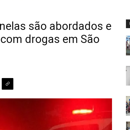
nelas são abordados e
o com drogas em São