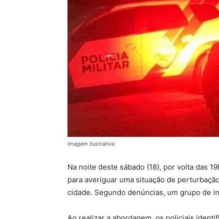
Imagem Ilustrativa
Na noite deste sábado (18), por volta das 19h
para averiguar uma situação de perturbaçã
cidade. Segundo denúncias, um grupo de ind
Ao realizar a abordagem, os policiais ident