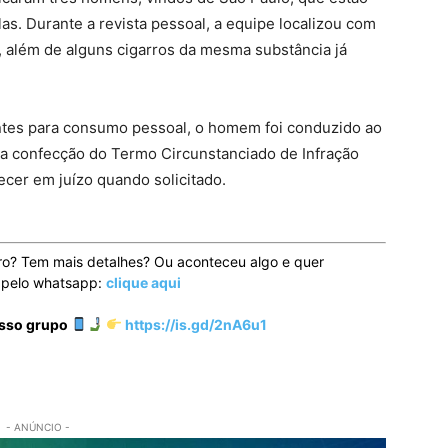
as. Durante a revista pessoal, a equipe localizou com
além de alguns cigarros da mesma substância já
ntes para consumo pessoal, o homem foi conduzido ao
s a confecção do Termo Circunstanciado de Infração
er em juízo quando solicitado.
ro? Tem mais detalhes? Ou aconteceu algo e quer
o pelo whatsapp:
clique aqui
osso grupo
https://is.gd/2nA6u1
- ANÚNCIO -