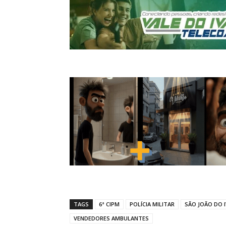
TAGS
6ª CIPM
POLÍCIA MILITAR
SÃO JOÃO DO I
VENDEDORES AMBULANTES