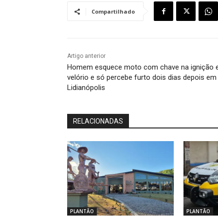
Compartilhado
Artigo anterior
Homem esquece moto com chave na ignição
velório e só percebe furto dois dias depois em
Lidianópolis
RELACIONADAS
PLANTÃO
PLANTÃO