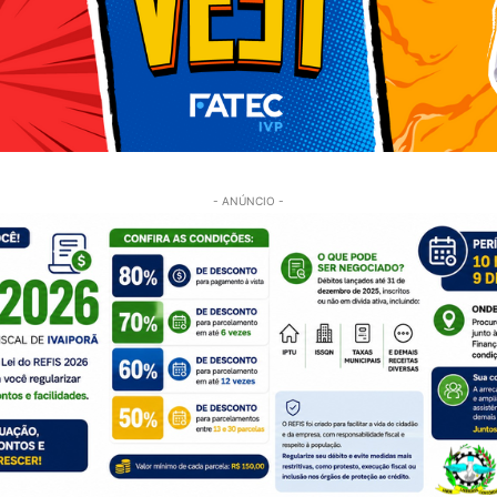
- ANÚNCIO -