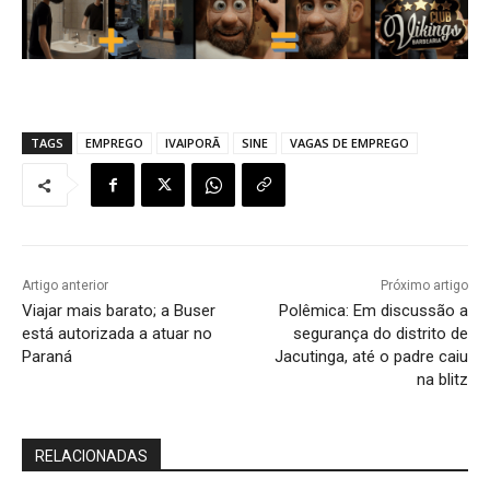
TAGS
EMPREGO
IVAIPORÃ
SINE
VAGAS DE EMPREGO
Artigo anterior
Próximo artigo
Viajar mais barato; a Buser
Polêmica: Em discussão a
está autorizada a atuar no
segurança do distrito de
Paraná
Jacutinga, até o padre caiu
na blitz
RELACIONADAS