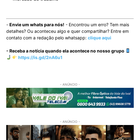
-
Envie um whats para nós!
- Encontrou um erro? Tem mais
detalhes? Ou aconteceu algo e quer compartilhar? Entre em
contato com a redação pelo whatsapp:
clique aqui
- Receba a notícia quando ela acontece no nosso grupo
https://is.gd/2nA6u1
- ANÚNCIO -
- ANÚNCIO -