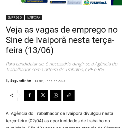
EMPREGO
IVAIPORÃ
Veja as vagas de emprego no
Sine de Ivaiporã nesta terça-
feira (13/06)
Para candidatar-se, é necessário dirigir-se à Agência do
Trabalhador com Carteira de Trabalho, CPF e RG
By
Segundinho
13 de junho de 2023
A Agência do Trabalhador de Ivaiporã divulgou nesta
terça-feira (02/04) as oportunidades de trabalho no