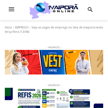
Início
EMPREGO
Veja as vagas de emprego no Sine de Ivaiporã nesta
terça-feira (13/06)
- ANÚNCIO -
- ANÚNCIO -