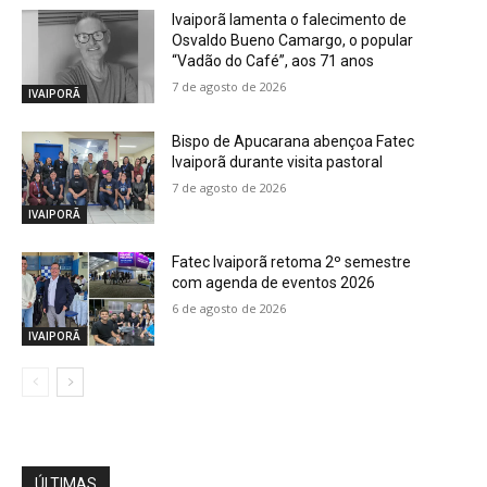
Ivaiporã lamenta o falecimento de
Osvaldo Bueno Camargo, o popular
“Vadão do Café”, aos 71 anos
7 de agosto de 2026
IVAIPORÃ
Bispo de Apucarana abençoa Fatec
Ivaiporã durante visita pastoral
7 de agosto de 2026
IVAIPORÃ
Fatec Ivaiporã retoma 2º semestre
com agenda de eventos 2026
6 de agosto de 2026
IVAIPORÃ
ÚLTIMAS