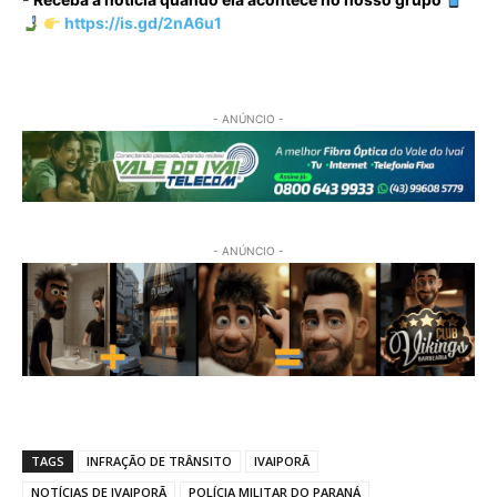
https://is.gd/2nA6u1
- ANÚNCIO -
- ANÚNCIO -
TAGS
INFRAÇÃO DE TRÂNSITO
IVAIPORÃ
NOTÍCIAS DE IVAIPORÃ
POLÍCIA MILITAR DO PARANÁ