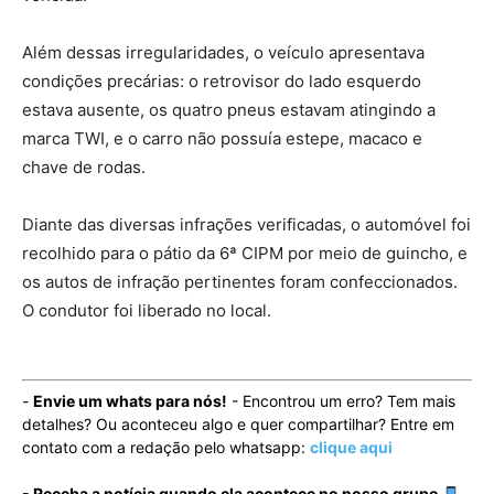
Além dessas irregularidades, o veículo apresentava
condições precárias: o retrovisor do lado esquerdo
estava ausente, os quatro pneus estavam atingindo a
marca TWI, e o carro não possuía estepe, macaco e
chave de rodas.
Diante das diversas infrações verificadas, o automóvel foi
recolhido para o pátio da 6ª CIPM por meio de guincho, e
os autos de infração pertinentes foram confeccionados.
O condutor foi liberado no local.
-
Envie um whats para nós!
- Encontrou um erro? Tem mais
detalhes? Ou aconteceu algo e quer compartilhar? Entre em
contato com a redação pelo whatsapp:
clique aqui
- Receba a notícia quando ela acontece no nosso grupo