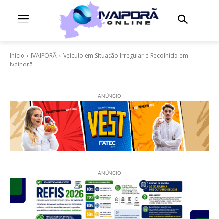
Início
IVAIPORÃ
Veículo em Situação Irregular é Recolhido em
Ivaiporã
- ANÚNCIO -
- ANÚNCIO -