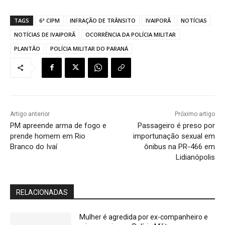
TAGS
6ª CIPM
INFRAÇÃO DE TRÂNSITO
IVAIPORÃ
NOTÍCIAS
NOTÍCIAS DE IVAIPORÃ
OCORRÊNCIA DA POLÍCIA MILITAR
PLANTÃO
POLÍCIA MILITAR DO PARANÁ
Artigo anterior
Próximo artigo
PM apreende arma de fogo e
Passageiro é preso por
prende homem em Rio
importunação sexual em
Branco do Ivaí
ônibus na PR-466 em
Lidianópolis
RELACIONADAS
Mulher é agredida por ex-companheiro e