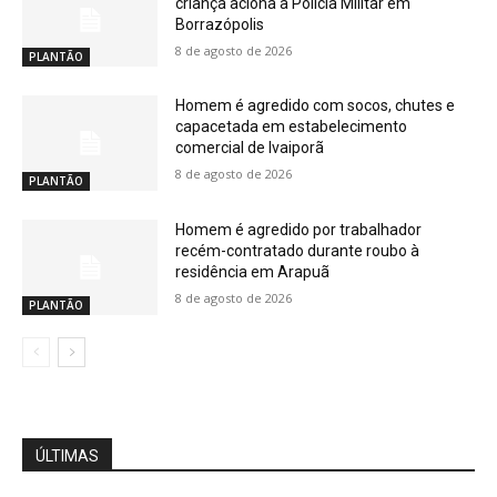
criança aciona a Polícia Militar em
Borrazópolis
8 de agosto de 2026
PLANTÃO
Homem é agredido com socos, chutes e
capacetada em estabelecimento
comercial de Ivaiporã
8 de agosto de 2026
PLANTÃO
Homem é agredido por trabalhador
recém-contratado durante roubo à
residência em Arapuã
8 de agosto de 2026
PLANTÃO
ÚLTIMAS