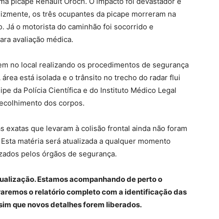
ma picape Renault Oroch. O impacto foi devastador e
elizmente, os três ocupantes da picape morreram na
o. Já o motorista do caminhão foi socorrido e
ara avaliação médica.
 no local realizando os procedimentos de segurança
área está isolada e o trânsito no trecho do radar flui
e da Polícia Científica e do Instituto Médico Legal
recolhimento dos corpos.
sas exatas que levaram à colisão frontal ainda não foram
. Esta matéria será atualizada a qualquer momento
izados pelos órgãos de segurança.
atualização. Estamos acompanhando de perto o
aremos o relatório completo com a identificação das
ssim que novos detalhes forem liberados.