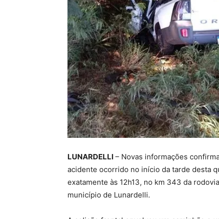
LUNARDELLI
– Novas informações confirma
acidente ocorrido no início da tarde desta qui
exatamente às 12h13, no km 343 da rodovia
município de Lunardelli.