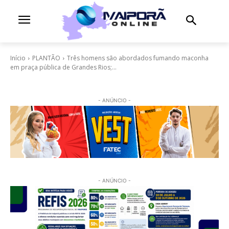
Início
PLANTÃO
Três homens são abordados fumando maconha
em praça pública de Grandes Rios;...
- ANÚNCIO -
- ANÚNCIO -