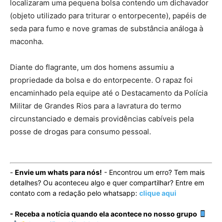
localizaram uma pequena bolsa contendo um dichavador
(objeto utilizado para triturar o entorpecente), papéis de
seda para fumo e nove gramas de substância análoga à
maconha.
Diante do flagrante, um dos homens assumiu a
propriedade da bolsa e do entorpecente. O rapaz foi
encaminhado pela equipe até o Destacamento da Polícia
Militar de Grandes Rios para a lavratura do termo
circunstanciado e demais providências cabíveis pela
posse de drogas para consumo pessoal.
-
Envie um whats para nós!
- Encontrou um erro? Tem mais
detalhes? Ou aconteceu algo e quer compartilhar? Entre em
contato com a redação pelo whatsapp:
clique aqui
- Receba a notícia quando ela acontece no nosso grupo