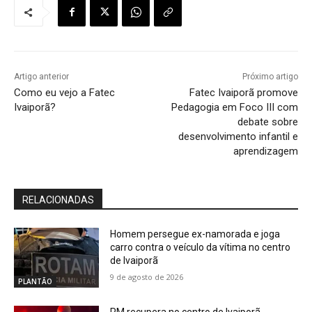
Artigo anterior
Próximo artigo
Como eu vejo a Fatec
Fatec Ivaiporã promove
Ivaiporã?
Pedagogia em Foco III com
debate sobre
desenvolvimento infantil e
aprendizagem
RELACIONADAS
Homem persegue ex-namorada e joga
carro contra o veículo da vítima no centro
de Ivaiporã
9 de agosto de 2026
PLANTÃO
PM recupera no centro de Ivaiporã