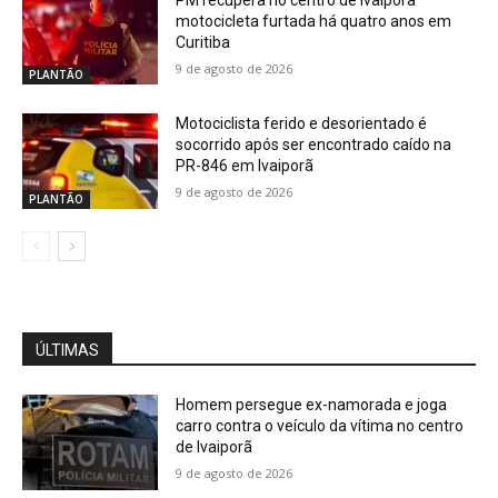
motocicleta furtada há quatro anos em
Curitiba
9 de agosto de 2026
PLANTÃO
Motociclista ferido e desorientado é
socorrido após ser encontrado caído na
PR-846 em Ivaiporã
9 de agosto de 2026
PLANTÃO
ÚLTIMAS
Homem persegue ex-namorada e joga
carro contra o veículo da vítima no centro
de Ivaiporã
9 de agosto de 2026