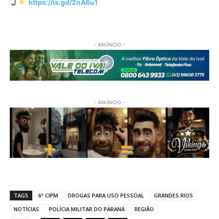
https://is.gd/2nA6u1
- ANÚNCIO -
- ANÚNCIO -
TAGS
6ª CIPM
DROGAS PARA USO PESSOAL
GRANDES RIOS
NOTÍCIAS
POLÍCIA MILITAR DO PARANÁ
REGIÃO