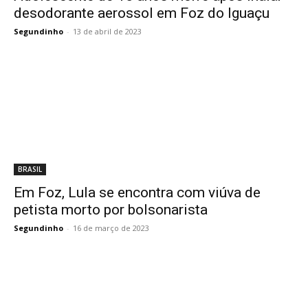
desodorante aerossol em Foz do Iguaçu
Segundinho
-
13 de abril de 2023
BRASIL
Em Foz, Lula se encontra com viúva de
petista morto por bolsonarista
Segundinho
-
16 de março de 2023