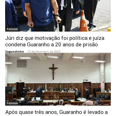
PARANÁ
Júri diz que motivação foi política e juíza
condena Guaranho a 20 anos de prisão
Segundinho
-
13 de fevereiro de 2025
PARANÁ
Após quase três anos, Guaranho é levado a