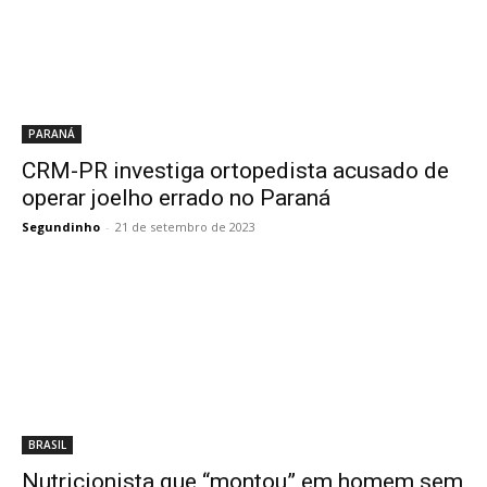
PARANÁ
CRM-PR investiga ortopedista acusado de
operar joelho errado no Paraná
Segundinho
-
21 de setembro de 2023
BRASIL
Nutricionista que “montou” em homem sem