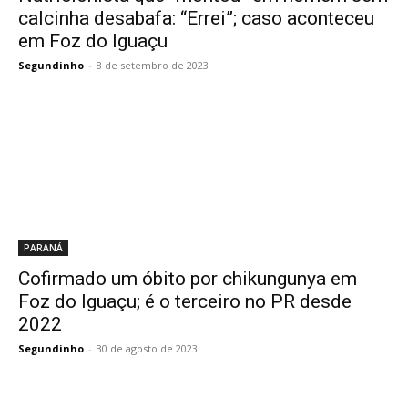
calcinha desabafa: “Errei”; caso aconteceu
em Foz do Iguaçu
Segundinho
-
8 de setembro de 2023
PARANÁ
Cofirmado um óbito por chikungunya em
Foz do Iguaçu; é o terceiro no PR desde
2022
Segundinho
-
30 de agosto de 2023