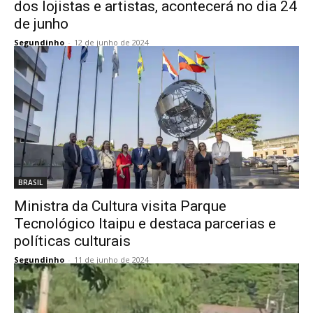
dos lojistas e artistas, acontecerá no dia 24
de junho
Segundinho
-
12 de junho de 2024
BRASIL
Ministra da Cultura visita Parque
Tecnológico Itaipu e destaca parcerias e
políticas culturais
Segundinho
-
11 de junho de 2024