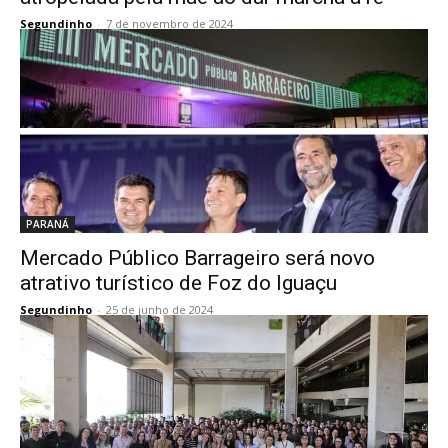
Segundinho
-
7 de novembro de 2024
PARANÁ
Mercado Público Barrageiro será novo
atrativo turístico de Foz do Iguaçu
Segundinho
-
25 de junho de 2024