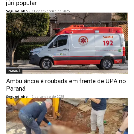
júri popular
Segundinho
-
11 de fevereiro de 2025
PARANÁ
Ambulância é roubada em frente de UPA no
Paraná
Segundinho
-
9 de janeiro de 2025