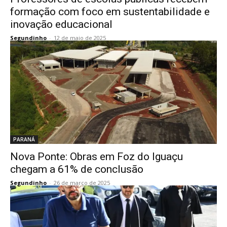
formação com foco em sustentabilidade e
inovação educacional
Segundinho
-
12 de maio de 2025
PARANÁ
Nova Ponte: Obras em Foz do Iguaçu
chegam a 61% de conclusão
Segundinho
-
26 de março de 2025