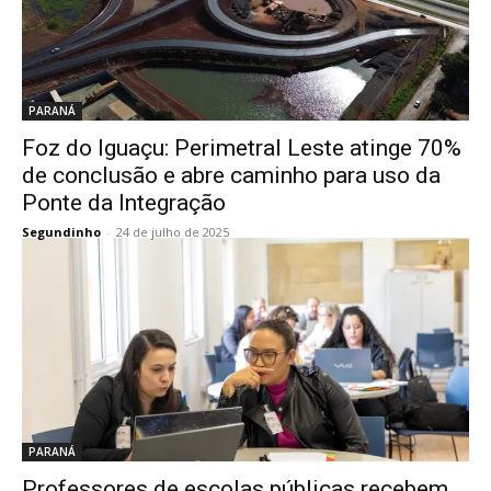
PARANÁ
Foz do Iguaçu: Perimetral Leste atinge 70%
de conclusão e abre caminho para uso da
Ponte da Integração
Segundinho
-
24 de julho de 2025
PARANÁ
Professores de escolas públicas recebem