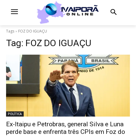
Tags
FOZ DO IGUAÇU
Tag:
FOZ DO IGUAÇU
POLÍTICA
Ex-Itaipu e Petrobras, general Silva e Luna
perde base e enfrenta três CPIs em Foz do