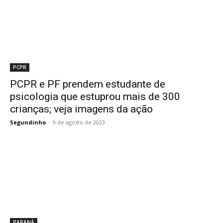
PCPR
PCPR e PF prendem estudante de
psicologia que estuprou mais de 300
crianças; veja imagens da ação
Segundinho
-
9 de agosto de 2023
PARANÁ