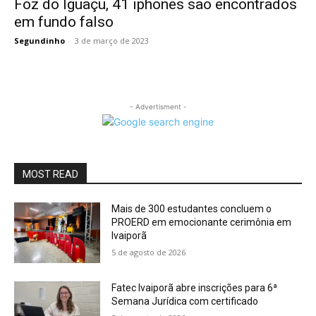
Foz do Iguaçu, 41 iphones são encontrados
em fundo falso
Segundinho
-
3 de março de 2023
- Advertisment -
MOST READ
Mais de 300 estudantes concluem o
PROERD em emocionante cerimônia em
Ivaiporã
5 de agosto de 2026
Fatec Ivaiporã abre inscrições para 6ª
Semana Jurídica com certificado