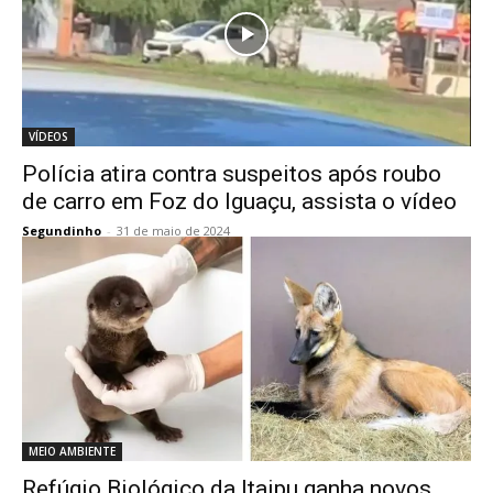
VÍDEOS
Polícia atira contra suspeitos após roubo
de carro em Foz do Iguaçu, assista o vídeo
Segundinho
-
31 de maio de 2024
MEIO AMBIENTE
Refúgio Biológico da Itaipu ganha novos