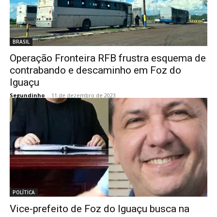
BRASIL
Operação Fronteira RFB frustra esquema de
contrabando e descaminho em Foz do
Iguaçu
Segundinho
-
11 de dezembro de 2023
POLÍTICA
Vice-prefeito de Foz do Iguaçu busca na