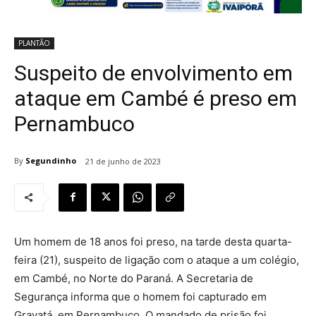
PLANTÃO
Suspeito de envolvimento em
ataque em Cambé é preso em
Pernambuco
By
Segundinho
21 de junho de 2023
Um homem de 18 anos foi preso, na tarde desta quarta-
feira (21), suspeito de ligação com o ataque a um colégio,
em Cambé, no Norte do Paraná. A Secretaria de
Segurança informa que o homem foi capturado em
Gravatá, em Pernambuco. O mandado de prisão foi