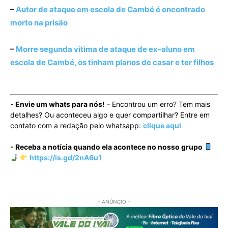
–
Autor de ataque em escola de Cambé é encontrado
morto na prisão
–
Morre segunda vítima de ataque de ex-aluno em
escola de Cambé, os tinham planos de casar e ter filhos
-
Envie um whats para nós!
- Encontrou um erro? Tem mais
detalhes? Ou aconteceu algo e quer compartilhar? Entre em
contato com a redação pelo whatsapp:
clique aqui
- Receba a notícia quando ela acontece no nosso grupo
https://is.gd/2nA6u1
- ANÚNCIO -