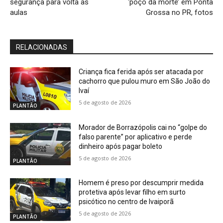
segurança para volta às
‘poço da morte’ em Ponta
aulas
Grossa no PR, fotos
RELACIONADAS
Criança fica ferida após ser atacada por
cachorro que pulou muro em São João do
Ivaí
5 de agosto de 2026
PLANTÃO
Morador de Borrazópolis cai no “golpe do
falso parente” por aplicativo e perde
dinheiro após pagar boleto
5 de agosto de 2026
PLANTÃO
Homem é preso por descumprir medida
protetiva após levar filho em surto
psicótico no centro de Ivaiporã
5 de agosto de 2026
PLANTÃO