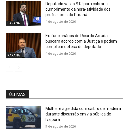
Deputado vai ao STJ para cobrar o
cumprimento da hora-atividade dos
professores do Paraná
4 de agosto de 2026
PARANÁ
Ex-funcionários de Ricardo Arruda
buscam acordo com a Justiça e podem
complicar defesa do deputado
4 de agosto de 2026
PARANÁ
ÚLTIMAS
Mulher é agredida com caibro de madeira
durante discussão em via pública de
Ivaiporã
9 de agosto de 2026