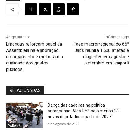
Artigo anterior
Próximo artigo
Emendas reforçam papel da
Fase macrorregional do 65º
Assembleia na elaboração
Japs reunirá 1.500 atletas e
do orçamento e melhoram a
dirigentes em agosto e
qualidade dos gastos
setembro em Ivaiporã
públicos
RELACIONADAS
Dança das cadeiras na política
paranaense: Alep terá pelo menos 13
novos deputados a partir de 2027
4 de agosto de 2026
PARANÁ