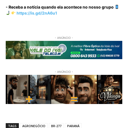
- Receba a notícia quando ela acontece no nosso grupo
https://is.gd/2nA6u1
- ANÚNCIO -
- ANÚNCIO -
TAGS
AGRONEGÓCIO
BR-277
PARANÁ