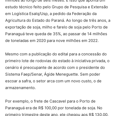
milhões ao longo de seis meses. É isso que aponta um
estudo técnico feito pelo Grupo de Pesquisa e Extensão
em Logística Esalq/Usp, a pedido da Federação da
Agricultura do Estado do Paraná. Ao longo de três anos, a
exportação de soja, milho e farelo de soja pelo Porto de
Paranaguá teve queda de 35%, ao passar de 14 milhões
de toneladas em 2020 para nove milhões em 2022.
Mesmo com a publicação do edital para a concessão do
primeiro lote de rodovias do estado à iniciativa privada, o
cenário é preocupante de acordo com o presidente do
Sistema Faep/Senar, Ágide Meneguette. Sem poder
escoar a safra, o setor arca com um novo custo, o de
armazenamento.
Por exemplo, o frete de Cascavel para o Porto de
Paranaguá era de R$ 100,00 por tonelada de soja. No
primeiro trimestre deste ano, ele chegou aos R$ 130,00.