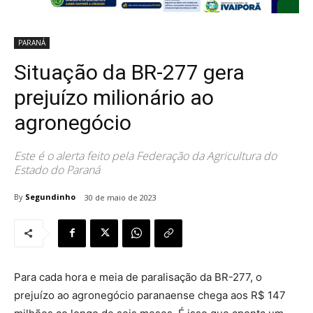
PARANÁ
Situação da BR-277 gera
prejuízo milionário ao
agronegócio
Este é o alerta feito pela Federação da Agricultura do
Estado do Paraná
By
Segundinho
30 de maio de 2023
Para cada hora e meia de paralisação da BR-277, o
prejuízo ao agronegócio paranaense chega aos R$ 147