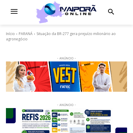
Início
PARANÁ
Situação da BR-277 gera prejuízo milionário ao
agronegócio
- ANÚNCIO -
- ANÚNCIO -