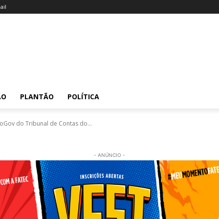
il
ÃO
PLANTÃO
POLÍTICA
oGov do Tribunal de Contas do...
- ANÚNCIO -