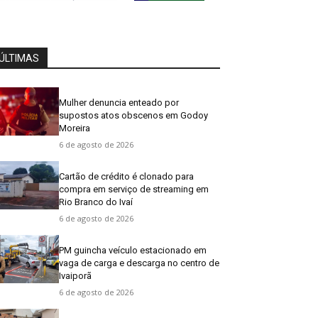
ÚLTIMAS
Mulher denuncia enteado por
supostos atos obscenos em Godoy
Moreira
6 de agosto de 2026
Cartão de crédito é clonado para
compra em serviço de streaming em
Rio Branco do Ivaí
6 de agosto de 2026
PM guincha veículo estacionado em
vaga de carga e descarga no centro de
Ivaiporã
6 de agosto de 2026