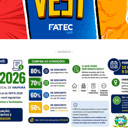
- ANÚNCIO -