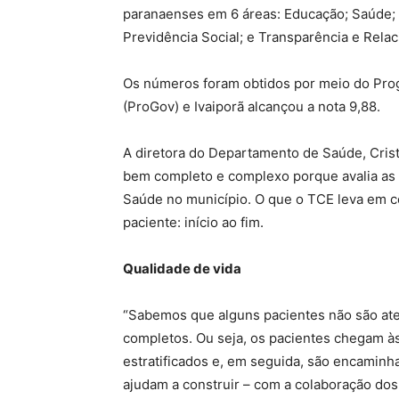
paranaenses em 6 áreas: Educação; Saúde; A
Previdência Social; e Transparência e Rel
Os números foram obtidos por meio do Pro
(ProGov) e Ivaiporã alcançou a nota 9,88.
A diretora do Departamento de Saúde, Crist
bem completo e complexo porque avalia as
Saúde no município. O que o TCE leva em c
paciente: início ao fim.
Qualidade de vida
“Sabemos que alguns pacientes não são at
completos. Ou seja, os pacientes chegam à
estratificados e, em seguida, são encaminh
ajudam a construir – com a colaboração dos