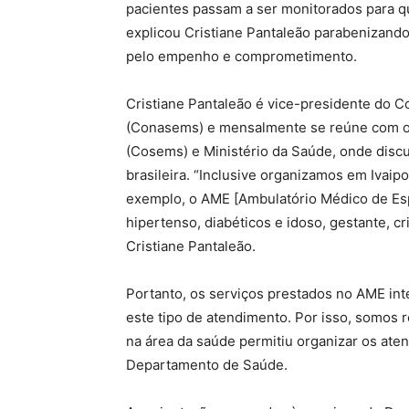
pacientes passam a ser monitorados para q
explicou Cristiane Pantaleão parabenizan
pelo empenho e comprometimento.
Cristiane Pantaleão é vice-presidente do C
(Conasems) e mensalmente se reúne com o 
(Cosems) e Ministério da Saúde, onde discu
brasileira. “Inclusive organizamos em Ivaip
exemplo, o AME [Ambulatório Médico de Espe
hipertenso, diabéticos e idoso, gestante, c
Cristiane Pantaleão.
Portanto, os serviços prestados no AME in
este tipo de atendimento. Por isso, somos r
na área da saúde permitiu organizar os aten
Departamento de Saúde.