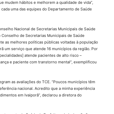
ue mudem hábitos e melhorem a qualidade de vida”,
do cada uma das equipes do Departamento de Saúde
onselho Nacional de Secretarias Municipais de Saúde
Conselho de Secretarias Municipais de Saúde
te as melhores políticas públicas voltadas à população
orã um serviço que atende 16 municípios da região. Por
cialidades] atende pacientes de alto risco –
riança e paciente com transtorno mental”, exemplificou
tegram as avaliações do TCE. “Poucos municípios têm
eferência nacional. Acredito que a minha experiência
dimentos em Ivaiporã”, declarou a diretora do