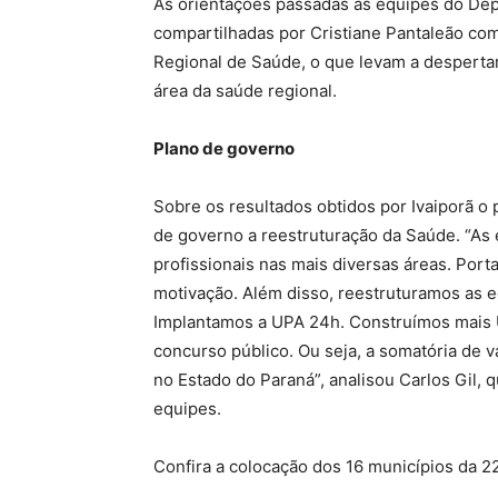
As orientações passadas às equipes do Dep
compartilhadas por Cristiane Pantaleão com
Regional de Saúde, o que levam a despertar
área da saúde regional.
Plano de governo
Sobre os resultados obtidos por Ivaiporã o 
de governo a reestruturação da Saúde. “As
profissionais nas mais diversas áreas. Por
motivação. Além disso, reestruturamos as e
Implantamos a UPA 24h. Construímos mais 
concurso público. Ou seja, a somatória de v
no Estado do Paraná”, analisou Carlos Gil
equipes.
Confira a colocação dos 16 municípios da 2