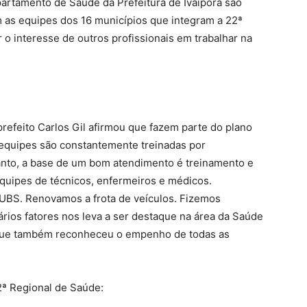
artamento de Saúde da Prefeitura de Ivaiporã são
 as equipes dos 16 municípios que integram a 22ª
 o interesse de outros profissionais em trabalhar na
prefeito Carlos Gil afirmou que fazem parte do plano
 equipes são constantemente treinadas por
tanto, a base de um bom atendimento é treinamento e
quipes de técnicos, enfermeiros e médicos.
UBS. Renovamos a frota de veículos. Fizemos
ários fatores nos leva a ser destaque na área da Saúde
, que também reconheceu o empenho de todas as
2ª Regional de Saúde: