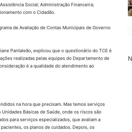
ssistência Social; Administração Financeira;
acionamento com o Cidadão.
grama de Avaliação de Contas Municipais de Governo
iane Pantaleão, explicou que o questionário do TCE é
 ações realizadas pelas equipes do Departamento de
onsideração é a qualidade do atendimento ao
endidos na hora que precisam. Mas temos serviços
s Unidades Básicas de Saúde, onde os riscos são
ados para serviços especializados, que avaliam a
 pacientes, os planos de cuidados. Depois, os