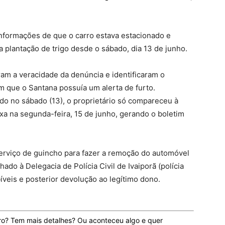
informações de que o carro estava estacionado e
lantação de trigo desde o sábado, dia 13 de junho.
ram a veracidade da denúncia e identificaram o
m que o Santana possuía um alerta de furto.
do no sábado (13), o proprietário só compareceu à
xa na segunda-feira, 15 de junho, gerando o boletim
 serviço de guincho para fazer a remoção do automóvel
ado à Delegacia de Polícia Civil de Ivaiporã (polícia
bíveis e posterior devolução ao legítimo dono.
ro? Tem mais detalhes? Ou aconteceu algo e quer