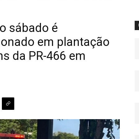
no sábado é
donado em plantação
ens da PR-466 em