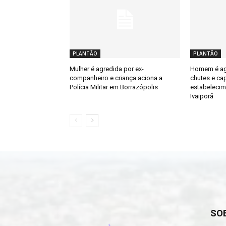
PLANTÃO
PLANTÃO
Mulher é agredida por ex-
Homem é ag
companheiro e criança aciona a
chutes e ca
Polícia Militar em Borrazópolis
estabelecim
Ivaiporã
SO