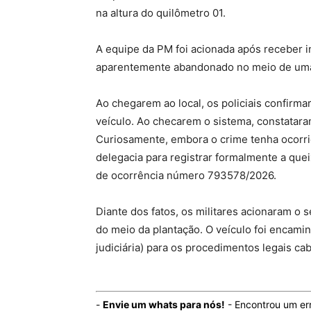
na altura do quilômetro 01.
A equipe da PM foi acionada após receber 
aparentemente abandonado no meio de uma p
Ao chegarem ao local, os policiais confirma
veículo. Ao checarem o sistema, constatara
Curiosamente, embora o crime tenha ocorri
delegacia para registrar formalmente a quei
de ocorrência número 793578/2026.
Diante dos fatos, os militares acionaram o
do meio da plantação. O veículo foi encaminh
judiciária) para os procedimentos legais ca
-
Envie um whats para nós!
- Encontrou um er