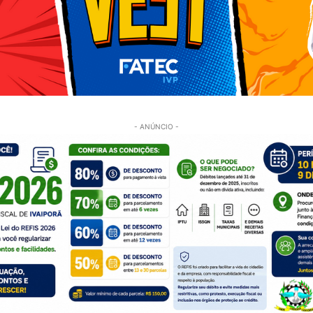
- ANÚNCIO -