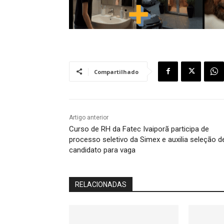
Compartilhado
Artigo anterior
Curso de RH da Fatec Ivaiporã participa de
processo seletivo da Simex e auxilia seleção d
candidato para vaga
RELACIONADAS