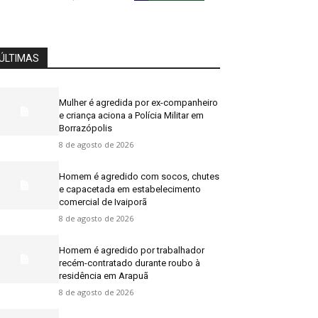
ÚLTIMAS
Mulher é agredida por ex-companheiro
e criança aciona a Polícia Militar em
Borrazópolis
8 de agosto de 2026
Homem é agredido com socos, chutes
e capacetada em estabelecimento
comercial de Ivaiporã
8 de agosto de 2026
Homem é agredido por trabalhador
recém-contratado durante roubo à
residência em Arapuã
8 de agosto de 2026