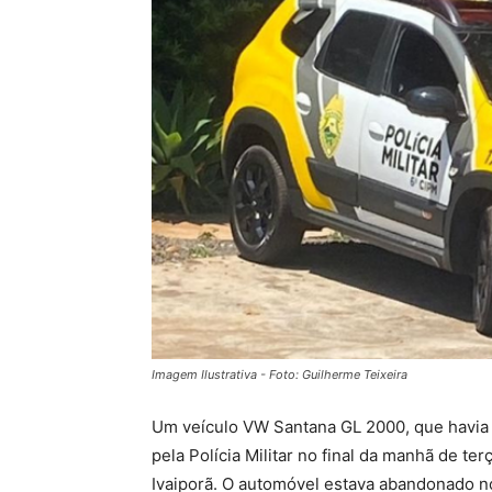
Imagem Ilustrativa - Foto: Guilherme Teixeira
Um veículo VW Santana GL 2000, que havia s
pela Polícia Militar no final da manhã de terç
Ivaiporã. O automóvel estava abandonado n