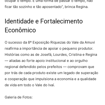
ocupar o tempo. É uma forma de passar o tempo, não
ficar tão sozinho e tão aposentado”, brinca Regina.
Identidade e Fortalecimento
Econômico
O sucesso da 8ª Exposição Riquezas do Vale da Amuvi
reafirma a importância de apoiar o pequeno produtor.
Histórias como as de Josefá, Lourdes, Cristina e Regina
— aliadas ao forte apoio institucional e ao orgulho
regional defendido pelos prefeitos — comprovam que
por trás de cada produto existe um legado de superação
e cooperação que impulsiona a economia e a qualidade
de vida em todo o Vale do Ivaí.
Galeria de Fotos: