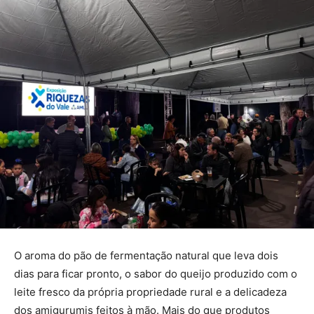
O aroma do pão de fermentação natural que leva dois
dias para ficar pronto, o sabor do queijo produzido com o
leite fresco da própria propriedade rural e a delicadeza
dos amigurumis feitos à mão. Mais do que produtos