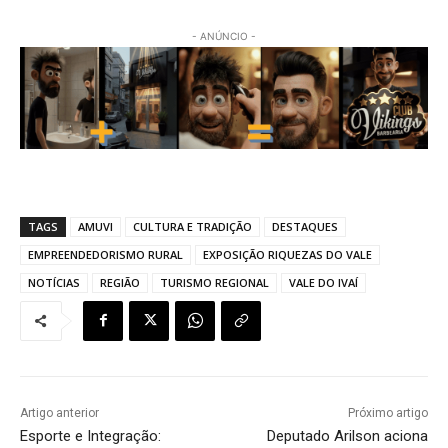
- ANÚNCIO -
TAGS
AMUVI
CULTURA E TRADIÇÃO
DESTAQUES
EMPREENDEDORISMO RURAL
EXPOSIÇÃO RIQUEZAS DO VALE
NOTÍCIAS
REGIÃO
TURISMO REGIONAL
VALE DO IVAÍ
Artigo anterior
Próximo artigo
Esporte e Integração:
Deputado Arilson aciona