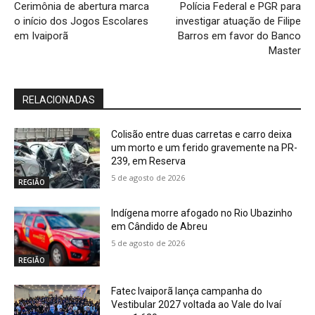
Cerimônia de abertura marca
Polícia Federal e PGR para
o início dos Jogos Escolares
investigar atuação de Filipe
em Ivaiporã
Barros em favor do Banco
Master
RELACIONADAS
Colisão entre duas carretas e carro deixa
um morto e um ferido gravemente na PR-
239, em Reserva
5 de agosto de 2026
REGIÃO
Indígena morre afogado no Rio Ubazinho
em Cândido de Abreu
5 de agosto de 2026
REGIÃO
Fatec Ivaiporã lança campanha do
Vestibular 2027 voltada ao Vale do Ivaí