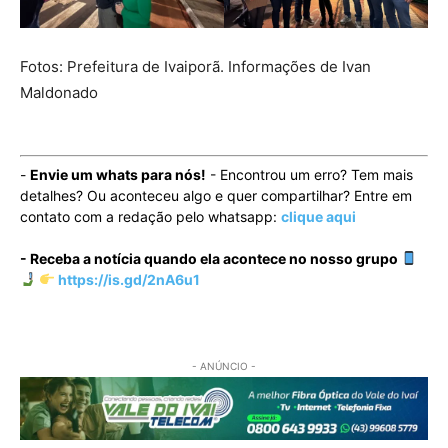
Fotos: Prefeitura de Ivaiporã. Informações de Ivan
Maldonado
-
Envie um whats para nós!
- Encontrou um erro? Tem mais
detalhes? Ou aconteceu algo e quer compartilhar? Entre em
contato com a redação pelo whatsapp:
clique aqui
- Receba a notícia quando ela acontece no nosso grupo
https://is.gd/2nA6u1
- ANÚNCIO -