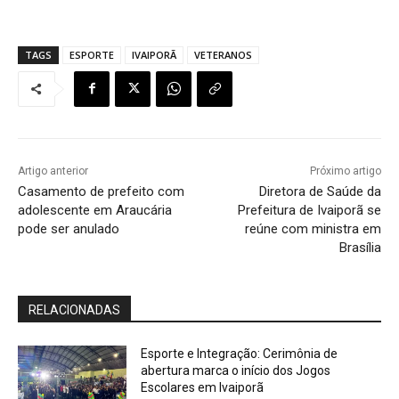
TAGS
ESPORTE
IVAIPORÃ
VETERANOS
Artigo anterior
Próximo artigo
Casamento de prefeito com
Diretora de Saúde da
adolescente em Araucária
Prefeitura de Ivaiporã se
pode ser anulado
reúne com ministra em
Brasília
RELACIONADAS
Esporte e Integração: Cerimônia de
abertura marca o início dos Jogos
Escolares em Ivaiporã