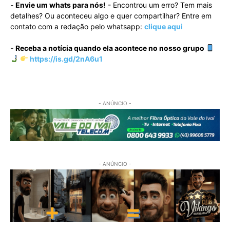
-
Envie um whats para nós!
- Encontrou um erro? Tem mais
detalhes? Ou aconteceu algo e quer compartilhar? Entre em
contato com a redação pelo whatsapp:
clique aqui
- Receba a notícia quando ela acontece no nosso grupo
https://is.gd/2nA6u1
- ANÚNCIO -
- ANÚNCIO -