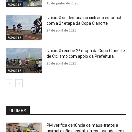
15 de junho de 2026
ESPORTE
Ivaiporã se destaca no ciclismo estadual
com a 2ª etapa da Copa Cianorte
27 de abril de 2025
ESPORTE
Ivaiporã recebe 2ª etapa da Copa Cianorte
de Ciclismo com apoio da Prefeitura
25 de abril de 2025
ESPORTE
ÚLTIMAS
PM verifica denúncia de maus-tratos a
animal e não constata irregularidades em