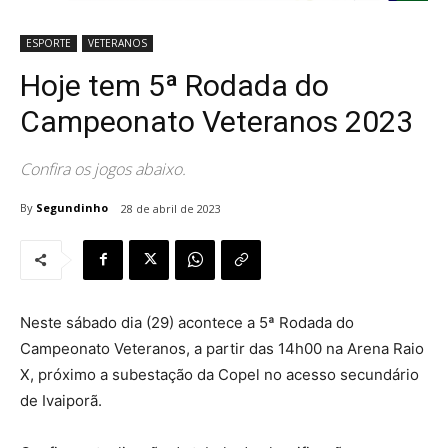
ESPORTE
VETERANOS
Hoje tem 5ª Rodada do
Campeonato Veteranos 2023
Confira os jogos abaixo.
By
Segundinho
28 de abril de 2023
Neste sábado dia (29) acontece a 5ª Rodada do
Campeonato Veteranos, a partir das 14h00 na Arena Raio
X, próximo a subestação da Copel no acesso secundário
de Ivaiporã.