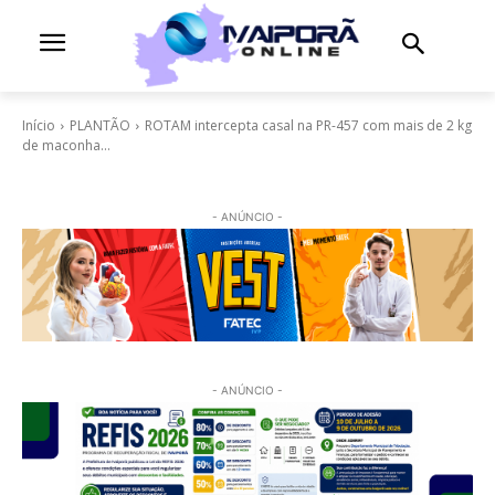
Início
PLANTÃO
ROTAM intercepta casal na PR-457 com mais de 2 kg
de maconha...
- ANÚNCIO -
- ANÚNCIO -