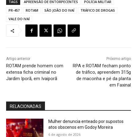
TAGS
APREENSÃO DE ENTORPECENTES
POLÍCIA MILITAR
PR-457
ROTAM
SÃO JOÃO DO IVAÍ
TRÁFICO DE DROGAS
VALE DO IVAÍ
Artigo anterior
Próximo artigo
ROTAM prende homem com
RPA e ROTAM fecham ponto
extensa ficha criminal no
de tráfico, apreendem 315g
Jardim Iporã, em Ivaiporã
de maconha e pé da planta
em Faxinal
RELACIONADAS
Mulher denuncia enteado por supostos
atos obscenos em Godoy Moreira
6 de agosto de 2026