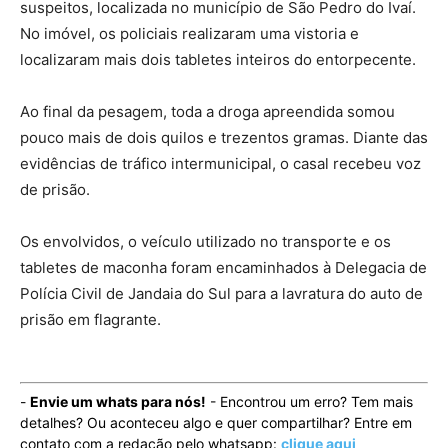
suspeitos, localizada no município de São Pedro do Ivaí.
No imóvel, os policiais realizaram uma vistoria e
localizaram mais dois tabletes inteiros do entorpecente.
Ao final da pesagem, toda a droga apreendida somou
pouco mais de dois quilos e trezentos gramas. Diante das
evidências de tráfico intermunicipal, o casal recebeu voz
de prisão.
Os envolvidos, o veículo utilizado no transporte e os
tabletes de maconha foram encaminhados à Delegacia de
Polícia Civil de Jandaia do Sul para a lavratura do auto de
prisão em flagrante.
-
Envie um whats para nós!
- Encontrou um erro? Tem mais
detalhes? Ou aconteceu algo e quer compartilhar? Entre em
contato com a redação pelo whatsapp:
clique aqui