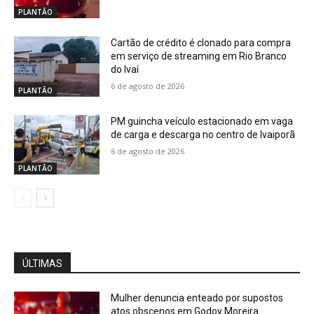
PLANTÃO
Cartão de crédito é clonado para compra
em serviço de streaming em Rio Branco
do Ivaí
6 de agosto de 2026
PLANTÃO
PM guincha veículo estacionado em vaga
de carga e descarga no centro de Ivaiporã
6 de agosto de 2026
PLANTÃO
ÚLTIMAS
Mulher denuncia enteado por supostos
atos obscenos em Godoy Moreira