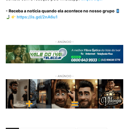
- Receba a notícia quando ela acontece no nosso grupo
https://is.gd/2nA6u1
- ANÚNCIO -
- ANÚNCIO -