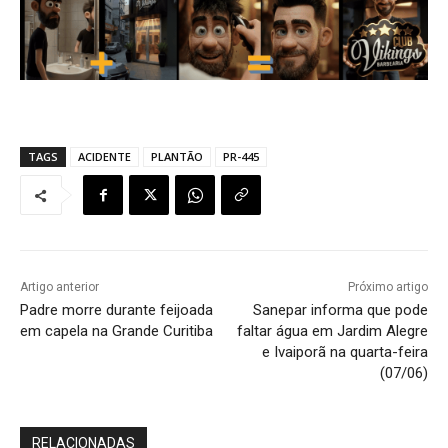
TAGS
ACIDENTE
PLANTÃO
PR-445
Artigo anterior
Próximo artigo
Padre morre durante feijoada
Sanepar informa que pode
em capela na Grande Curitiba
faltar água em Jardim Alegre
e Ivaiporã na quarta-feira
(07/06)
RELACIONADAS