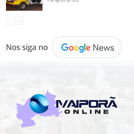
9 de agosto de 2026