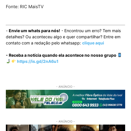
Fonte: RIC MaisTV
-
Envie um whats para nós!
- Encontrou um erro? Tem mais
detalhes? Ou aconteceu algo e quer compartilhar? Entre em
contato com a redação pelo whatsapp:
clique aqui
- Receba a notícia quando ela acontece no nosso grupo
https://is.gd/2nA6u1
- ANÚNCIO -
- ANÚNCIO -