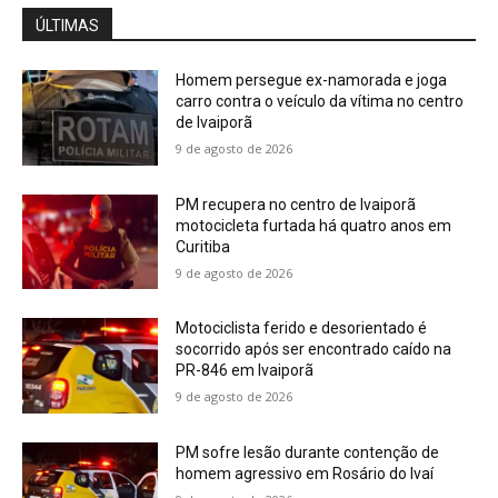
ÚLTIMAS
Homem persegue ex-namorada e joga
carro contra o veículo da vítima no centro
de Ivaiporã
9 de agosto de 2026
PM recupera no centro de Ivaiporã
motocicleta furtada há quatro anos em
Curitiba
9 de agosto de 2026
Motociclista ferido e desorientado é
socorrido após ser encontrado caído na
PR-846 em Ivaiporã
9 de agosto de 2026
PM sofre lesão durante contenção de
homem agressivo em Rosário do Ivaí