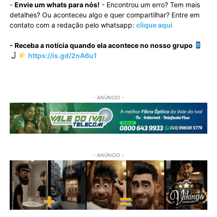
-
Envie um whats para nós!
- Encontrou um erro? Tem mais
detalhes? Ou aconteceu algo e quer compartilhar? Entre em
contato com a redação pelo whatsapp:
clique aqui
- Receba a notícia quando ela acontece no nosso grupo
https://is.gd/2nA6u1
- ANÚNCIO -
- ANÚNCIO -