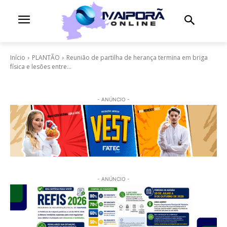
Início
PLANTÃO
Reunião de partilha de herança termina em briga
física e lesões entre...
- ANÚNCIO -
- ANÚNCIO -