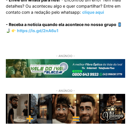
detalhes? Ou aconteceu algo e quer compartilhar? Entre em
contato com a redação pelo whatsapp:
clique aqui
- Receba a notícia quando ela acontece no nosso grupo
https://is.gd/2nA6u1
- ANÚNCIO -
- ANÚNCIO -