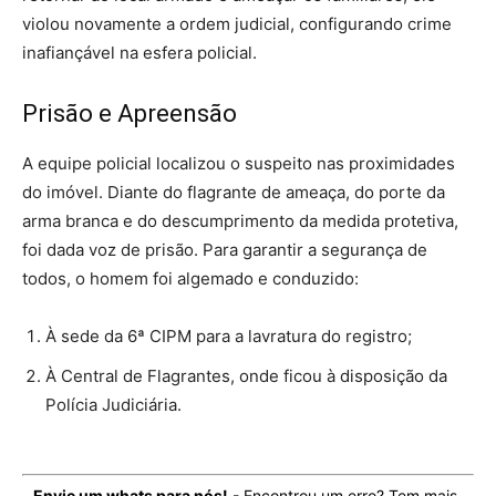
violou novamente a ordem judicial, configurando crime
inafiançável na esfera policial.
Prisão e Apreensão
A equipe policial localizou o suspeito nas proximidades
do imóvel. Diante do flagrante de ameaça, do porte da
arma branca e do descumprimento da medida protetiva,
foi dada voz de prisão. Para garantir a segurança de
todos, o homem foi algemado e conduzido:
À sede da 6ª CIPM para a lavratura do registro;
À Central de Flagrantes, onde ficou à disposição da
Polícia Judiciária.
-
Envie um whats para nós!
- Encontrou um erro? Tem mais