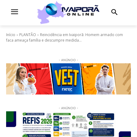
Início
PLANTÃO
Reincidência em Ivaiporã: Homem armado com
faca ameaça família e descumpre medida...
- ANÚNCIO -
- ANÚNCIO -