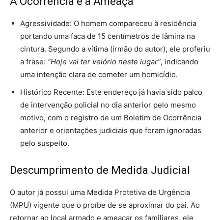
A Ocorrência e a Ameaça
Agressividade: O homem compareceu à residência
portando uma faca de 15 centímetros de lâmina na
cintura. Segundo a vítima (irmão do autor), ele proferiu
a frase:
“Hoje vai ter velório neste lugar”
, indicando
uma intenção clara de cometer um homicídio.
Histórico Recente: Este endereço já havia sido palco
de intervenção policial no dia anterior pelo mesmo
motivo, com o registro de um Boletim de Ocorrência
anterior e orientações judiciais que foram ignoradas
pelo suspeito.
Descumprimento de Medida Judicial
O autor já possui uma Medida Protetiva de Urgência
(MPU) vigente que o proíbe de se aproximar do pai. Ao
retornar ao local armado e ameaçar os familiares, ele