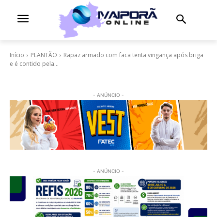
Início
PLANTÃO
Rapaz armado com faca tenta vingança após briga
e é contido pela...
- ANÚNCIO -
- ANÚNCIO -