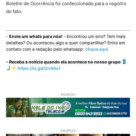
Boletim de Ocorrência foi confeccionado para o registro
do fato.
-
Envie um whats para nós!
- Encontrou um erro? Tem mais
detalhes? Ou aconteceu algo e quer compartilhar? Entre em
contato com a redação pelo whatsapp:
clique aqui
- Receba a notícia quando ela acontece no nosso grupo
https://is.gd/2nA6u1
- ANÚNCIO -
- ANÚNCIO -