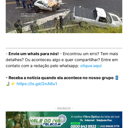
-
Envie um whats para nós!
- Encontrou um erro? Tem mais
detalhes? Ou aconteceu algo e quer compartilhar? Entre em
contato com a redação pelo whatsapp:
clique aqui
- Receba a notícia quando ela acontece no nosso grupo
https://is.gd/2nA6u1
- ANÚNCIO -