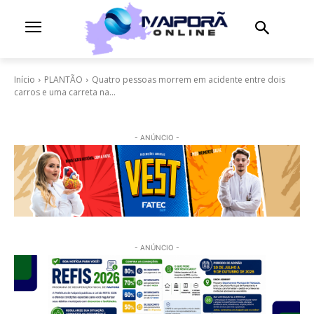
Início
PLANTÃO
Quatro pessoas morrem em acidente entre dois
carros e uma carreta na...
- ANÚNCIO -
- ANÚNCIO -