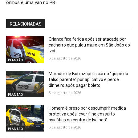
ônibus e uma van no PR
RELACIONADAS
Criança fica ferida após ser atacada por
cachorro que pulou muro em São João do
Ivaí
5 de agosto de 2026
PLANTÃO
Morador de Borrazópolis cai no “golpe do
falso parente” por aplicativo e perde
dinheiro após pagar boleto
5 de agosto de 2026
PLANTÃO
Homem é preso por descumprir medida
protetiva após levar filho em surto
psicótico no centro de Ivaiporã
5 de agosto de 2026
PLANTÃO