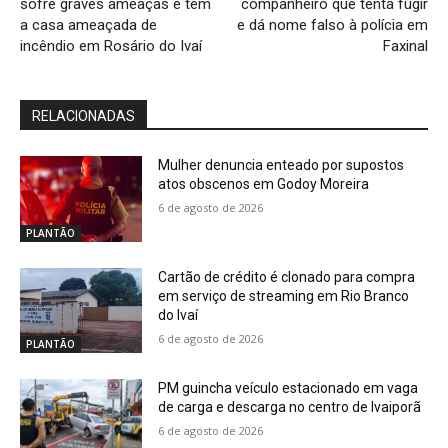
sofre graves ameaças e tem
companheiro que tenta fugir
a casa ameaçada de
e dá nome falso à polícia em
incêndio em Rosário do Ivaí
Faxinal
RELACIONADAS
Mulher denuncia enteado por supostos
atos obscenos em Godoy Moreira
6 de agosto de 2026
PLANTÃO
Cartão de crédito é clonado para compra
em serviço de streaming em Rio Branco
do Ivaí
6 de agosto de 2026
PLANTÃO
PM guincha veículo estacionado em vaga
de carga e descarga no centro de Ivaiporã
6 de agosto de 2026