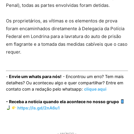
Penal), todas as partes envolvidas foram detidas.
Os proprietários, as vítimas e os elementos de prova
foram encaminhados diretamente à Delegacia da Polícia
Federal em Londrina para a lavratura do auto de prisão
em flagrante e a tomada das medidas cabíveis que o caso
requer.
-
Envie um whats para nós!
- Encontrou um erro? Tem mais
detalhes? Ou aconteceu algo e quer compartilhar? Entre em
contato com a redação pelo whatsapp:
clique aqui
- Receba a notícia quando ela acontece no nosso grupo
https://is.gd/2nA6u1
- ANÚNCIO -