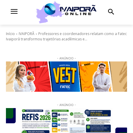
Início
IVAIPORÃ
Professores e coordenadores relatam como a Fatec
Ivaiporã transformou trajetórias acadêmicas e...
- ANÚNCIO -
- ANÚNCIO -