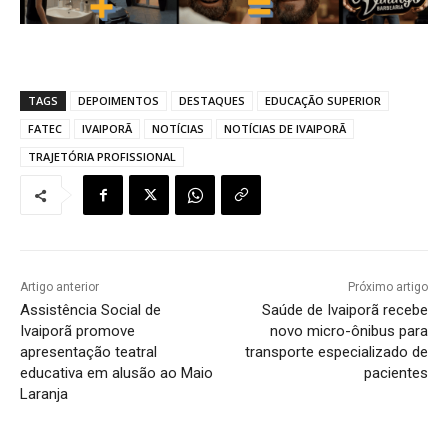
TAGS
DEPOIMENTOS
DESTAQUES
EDUCAÇÃO SUPERIOR
FATEC
IVAIPORÃ
NOTÍCIAS
NOTÍCIAS DE IVAIPORÃ
TRAJETÓRIA PROFISSIONAL
Artigo anterior
Próximo artigo
Assistência Social de
Saúde de Ivaiporã recebe
Ivaiporã promove
novo micro-ônibus para
apresentação teatral
transporte especializado de
educativa em alusão ao Maio
pacientes
Laranja