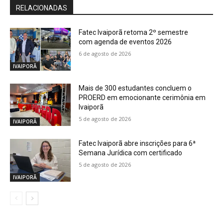
RELACIONADAS
Fatec Ivaiporã retoma 2º semestre
com agenda de eventos 2026
6 de agosto de 2026
IVAIPORÃ
Mais de 300 estudantes concluem o
PROERD em emocionante cerimônia em
Ivaiporã
5 de agosto de 2026
IVAIPORÃ
Fatec Ivaiporã abre inscrições para 6ª
Semana Jurídica com certificado
5 de agosto de 2026
IVAIPORÃ