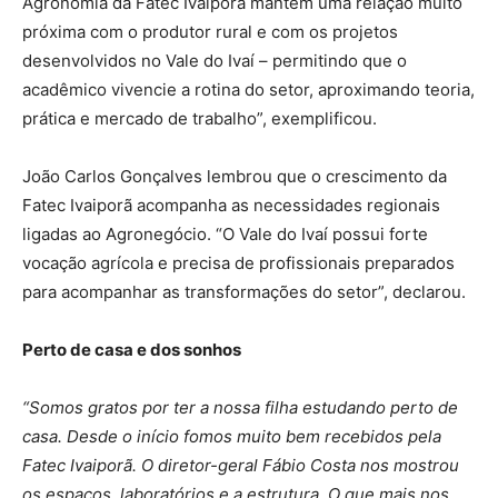
Agronomia da Fatec Ivaiporã mantém uma relação muito
próxima com o produtor rural e com os projetos
desenvolvidos no Vale do Ivaí – permitindo que o
acadêmico vivencie a rotina do setor, aproximando teoria,
prática e mercado de trabalho”, exemplificou.
João Carlos Gonçalves lembrou que o crescimento da
Fatec Ivaiporã acompanha as necessidades regionais
ligadas ao Agronegócio. “O Vale do Ivaí possui forte
vocação agrícola e precisa de profissionais preparados
para acompanhar as transformações do setor”, declarou.
Perto de casa e dos sonhos
“Somos gratos por ter a nossa filha estudando perto de
casa. Desde o início fomos muito bem recebidos pela
Fatec Ivaiporã. O diretor-geral Fábio Costa nos mostrou
os espaços, laboratórios e a estrutura. O que mais nos