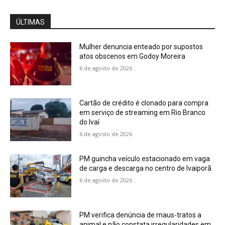
ÚLTIMAS
Mulher denuncia enteado por supostos
atos obscenos em Godoy Moreira
6 de agosto de 2026
Cartão de crédito é clonado para compra
em serviço de streaming em Rio Branco
do Ivaí
6 de agosto de 2026
PM guincha veículo estacionado em vaga
de carga e descarga no centro de Ivaiporã
6 de agosto de 2026
PM verifica denúncia de maus-tratos a
animal e não constata irregularidades em