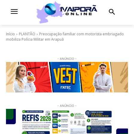
Início
PLANTÃO
Preocupação familiar com motorista embriagado
mobiliza Polícia Militar em Arapuã
- ANÚNCIO -
- ANÚNCIO -