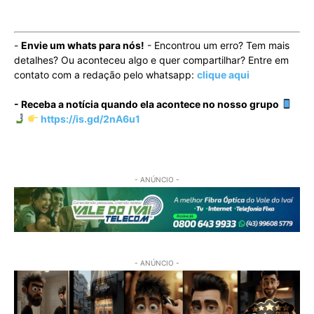
-
Envie um whats para nós!
- Encontrou um erro? Tem mais
detalhes? Ou aconteceu algo e quer compartilhar? Entre em
contato com a redação pelo whatsapp:
clique aqui
- Receba a notícia quando ela acontece no nosso grupo
https://is.gd/2nA6u1
- ANÚNCIO -
- ANÚNCIO -