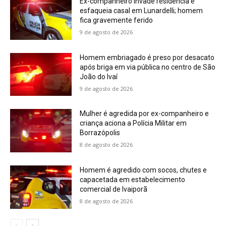
Ex-companheiro invade residência e
esfaqueia casal em Lunardelli; homem
fica gravemente ferido
9 de agosto de 2026
Homem embriagado é preso por desacato
após briga em via pública no centro de São
João do Ivaí
9 de agosto de 2026
Mulher é agredida por ex-companheiro e
criança aciona a Polícia Militar em
Borrazópolis
8 de agosto de 2026
Homem é agredido com socos, chutes e
capacetada em estabelecimento
comercial de Ivaiporã
8 de agosto de 2026