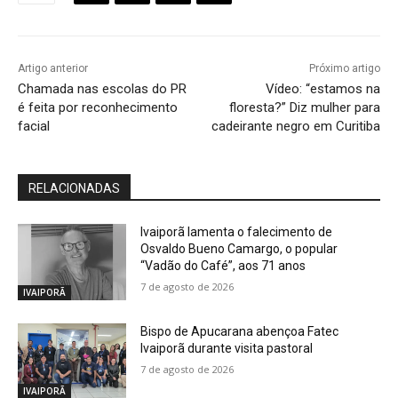
Artigo anterior
Próximo artigo
Chamada nas escolas do PR
Vídeo: “estamos na
é feita por reconhecimento
floresta?” Diz mulher para
facial
cadeirante negro em Curitiba
RELACIONADAS
Ivaiporã lamenta o falecimento de
Osvaldo Bueno Camargo, o popular
“Vadão do Café”, aos 71 anos
7 de agosto de 2026
IVAIPORÃ
Bispo de Apucarana abençoa Fatec
Ivaiporã durante visita pastoral
7 de agosto de 2026
IVAIPORÃ