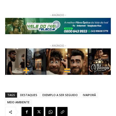
- ANÚNCIO -
- ANÚNCIO -
TAGS
DESTAQUES
EXEMPLO A SER SEGUIDO
IVAIPORÃ
MEIO AMBIENTE