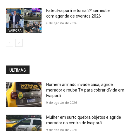
Fatec Ivaiporã retoma 2º semestre
com agenda de eventos 2026
6 de agosto de 2026
IVAIPORÃ
ÚLTIMAS
Homem armado invade casa, agride
morador e rouba TV para cobrar dívida em
Ivaiporã
9 de agosto de 2026
Mulher em surto quebra objetos e agride
morador no centro de Ivaiporã
9 de agosto de 2026