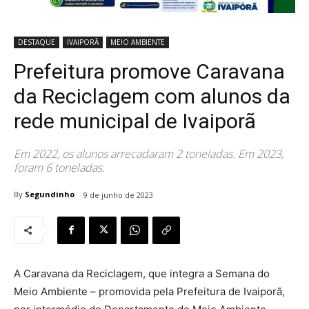
DESTAQUE
IVAIPORÃ
MEIO AMBIENTE
Prefeitura promove Caravana
da Reciclagem com alunos da
rede municipal de Ivaiporã
Em 2022, os alunos arrecadaram 2 toneladas. Em 2023,
foram 6 toneladas.
By
Segundinho
9 de junho de 2023
A Caravana da Reciclagem, que integra a Semana do
Meio Ambiente – promovida pela Prefeitura de Ivaiporã,