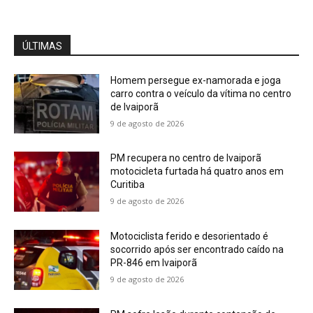
ÚLTIMAS
Homem persegue ex-namorada e joga
carro contra o veículo da vítima no centro
de Ivaiporã
9 de agosto de 2026
PM recupera no centro de Ivaiporã
motocicleta furtada há quatro anos em
Curitiba
9 de agosto de 2026
Motociclista ferido e desorientado é
socorrido após ser encontrado caído na
PR-846 em Ivaiporã
9 de agosto de 2026