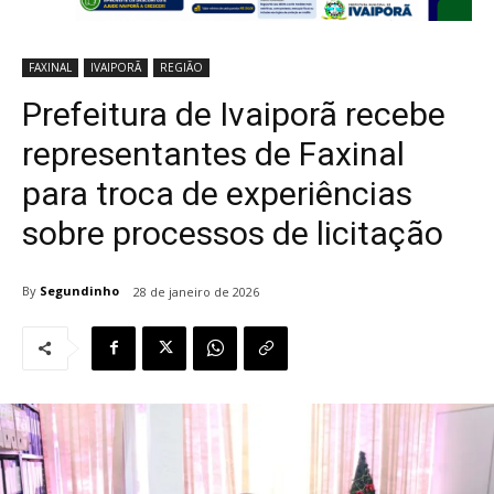
FAXINAL
IVAIPORÃ
REGIÃO
Prefeitura de Ivaiporã recebe
representantes de Faxinal
para troca de experiências
sobre processos de licitação
By
Segundinho
28 de janeiro de 2026