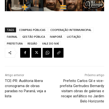
TAGS
COMPRAS PÚBLICAS
COOPERAÇÃO INTERMUNICIPAL
FAXINAL
GESTÃO PÚBLICA
IVAIPORÃ
LICITAÇÃO
PREFEITURA
REGIÃO
VALE DO IVAÍ
Artigo anterior
Próximo artigo
TCE-PR: Auditoria libera
Prefeito Carlos Gil e vice-
cronograma de obras
prefeita Gertrudes Bernardy
paradas no Paraná; veja a
visitam obras de galerias e
lista
recape asfáltico no Jardim
Belo Horizonte