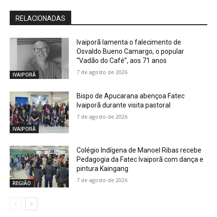
RELACIONADAS
Ivaiporã lamenta o falecimento de
Osvaldo Bueno Camargo, o popular
“Vadão do Café”, aos 71 anos
7 de agosto de 2026
IVAIPORÃ
Bispo de Apucarana abençoa Fatec
Ivaiporã durante visita pastoral
7 de agosto de 2026
IVAIPORÃ
Colégio Indígena de Manoel Ribas recebe
Pedagogia da Fatec Ivaiporã com dança e
pintura Kaingang
7 de agosto de 2026
REGIÃO