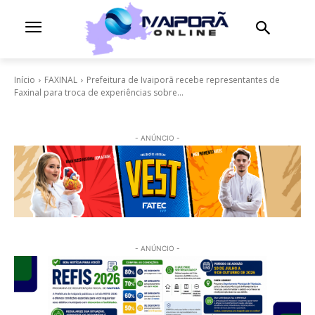
Início
FAXINAL
Prefeitura de Ivaiporã recebe representantes de
Faxinal para troca de experiências sobre...
- ANÚNCIO -
- ANÚNCIO -