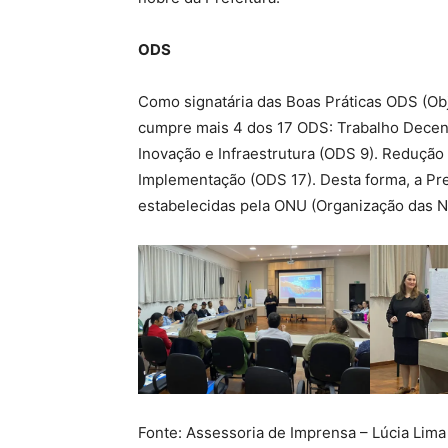
ODS
Como signatária das Boas Práticas ODS (Obj
cumpre mais 4 dos 17 ODS: Trabalho Decent
Inovação e Infraestrutura (ODS 9). Redução
Implementação (ODS 17). Desta forma, a P
estabelecidas pela ONU (Organização das N
Fonte: Assessoria de Imprensa – Lúcia Lima