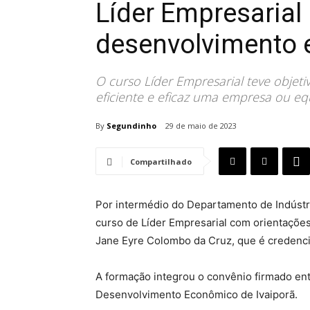
Líder Empresarial 
desenvolvimento
O curso Líder Empresarial teve objetiv
eficiente e eficaz uma empresa ou eq
By
Segundinho
29 de maio de 2023
Compartilhado
Por intermédio do Departamento de Indústri
curso de Líder Empresarial com orientaçõe
Jane Eyre Colombo da Cruz, que é credenc
A formação integrou o convênio firmado entr
Desenvolvimento Econômico de Ivaiporã.