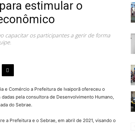
para estimular o
 econômico
o capacitar os participantes a gerir de forma
uipe.
a e Comércio a Prefeitura de Ivaiporã ofereceu o
s dadas pela consultora de Desenvolvimento Humano,
iada do Sebrae.
e a Prefeitura e o Sebrae, em abril de 2021, visando o