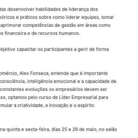
tas desenvolver habilidades de liderança dos
óricos e práticos sobre como liderar equipes, tomar
; aprimorar competências de gestão em áreas como
os financeira e de recursos humanos.
bjetivo capacitar os participantes a gerir de forma
Comércio, Alex Fonseca, entende que é importante
onsciência, inteligência emocional e a capacidade de
s constantes evoluções os empresários devem ser
sso, optamos pelo curso de Líder Empresarial para
ular a criatividade, a inovação e o espírito
na quinta e sexta-feira, dias 25 e 26 de maio, no salão