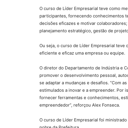
O curso de Líder Empresarial teve como me
participantes, fornecendo conhecimentos te
decisões eficazes e motivar colaboradores
planejamento estratégico, gestão de projet
Ou seja, o curso de Líder Empresarial teve o
eficiente e eficaz uma empresa ou equipe.
O diretor do Departamento de Indústria e 
promover o desenvolvimento pessoal, autoc
se adaptar a mudanças e desafios. “Com a
estimulados a inovar e a empreender. Por i
fornecer ferramentas e conhecimentos, estim
empreendedor”, reforçou Alex Fonseca.
O curso de Líder Empresarial foi ministrado 
nobre da Prefeitura.