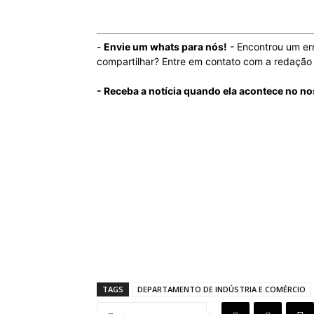
-
Envie um whats para nós!
- Encontrou um er
compartilhar? Entre em contato com a redaçã
- Receba a notícia quando ela acontece no no
TAGS
DEPARTAMENTO DE INDÚSTRIA E COMÉRCIO