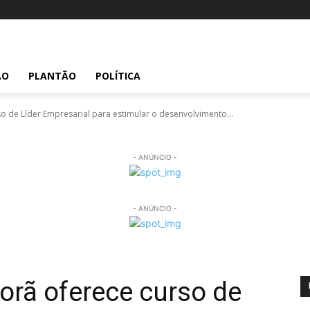
ÃO
PLANTÃO
POLÍTICA
so de Líder Empresarial para estimular o desenvolvimento...
- ANÚNCIO -
- ANÚNCIO -
porã oferece curso de