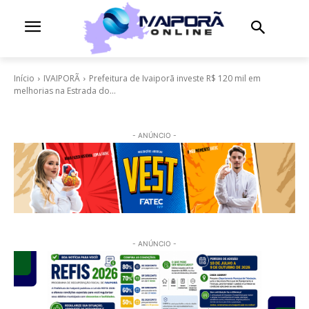
Início
IVAIPORÃ
Prefeitura de Ivaiporã investe R$ 120 mil em
melhorias na Estrada do...
- ANÚNCIO -
- ANÚNCIO -