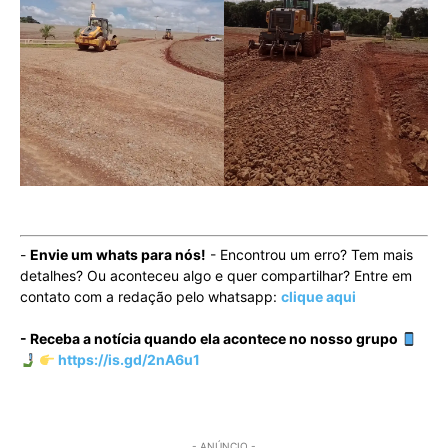
-
Envie um whats para nós!
- Encontrou um erro? Tem mais
detalhes? Ou aconteceu algo e quer compartilhar? Entre em
contato com a redação pelo whatsapp:
clique aqui
- Receba a notícia quando ela acontece no nosso grupo
https://is.gd/2nA6u1
- ANÚNCIO -