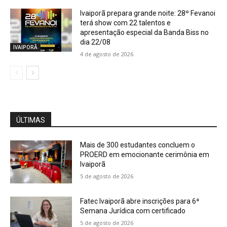
Ivaiporã prepara grande noite: 28º Fevanoi
terá show com 22 talentos e
apresentação especial da Banda Biss no
dia 22/08
IVAIPORÃ
4 de agosto de 2026
ÚLTIMAS
Mais de 300 estudantes concluem o
PROERD em emocionante cerimônia em
Ivaiporã
5 de agosto de 2026
Fatec Ivaiporã abre inscrições para 6ª
Semana Jurídica com certificado
5 de agosto de 2026