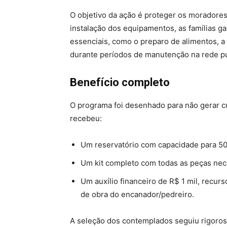
O objetivo da ação é proteger os moradore
instalação dos equipamentos, as famílias ga
essenciais, como o preparo de alimentos, 
durante períodos de manutenção na rede pú
Benefício completo
O programa foi desenhado para não gerar cus
recebeu:
Um reservatório com capacidade para 500
Um kit completo com todas as peças nece
Um auxílio financeiro de R$ 1 mil, recu
de obra do encanador/pedreiro.
A seleção dos contemplados seguiu rigoros