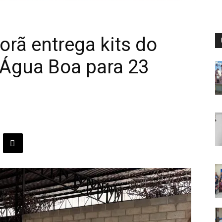
porã entrega kits do
’Água Boa para 23