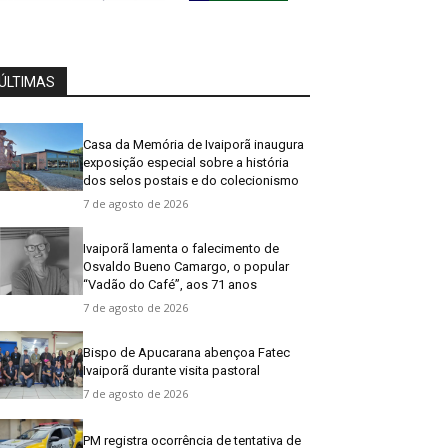
ÚLTIMAS
Casa da Memória de Ivaiporã inaugura
exposição especial sobre a história
dos selos postais e do colecionismo
7 de agosto de 2026
Ivaiporã lamenta o falecimento de
Osvaldo Bueno Camargo, o popular
“Vadão do Café”, aos 71 anos
7 de agosto de 2026
Bispo de Apucarana abençoa Fatec
Ivaiporã durante visita pastoral
7 de agosto de 2026
PM registra ocorrência de tentativa de