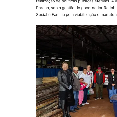
realização de políticas públicas efetivas. 
Paraná, sob a gestão do governador Ratinho
Social e Família pela viabilização e manute