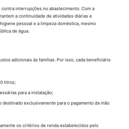
s contra interrupções no abastecimento. Com a
rantem a continuidade de atividades diárias e
a higiene pessoal e a limpeza doméstica, mesmo
blica de água.
tos adicionais às famílias. Por isso, cada beneficiário
 litros;
ssárias para a instalação;
rso destinado exclusivamente para o pagamento da mão
amente os critérios de renda estabelecidos pelo