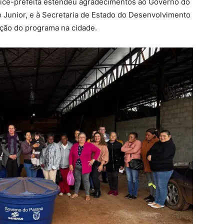
A vice-prefeita estendeu agradecimentos ao Governo do
 Junior, e à Secretaria de Estado do Desenvolvimento
nção do programa na cidade.