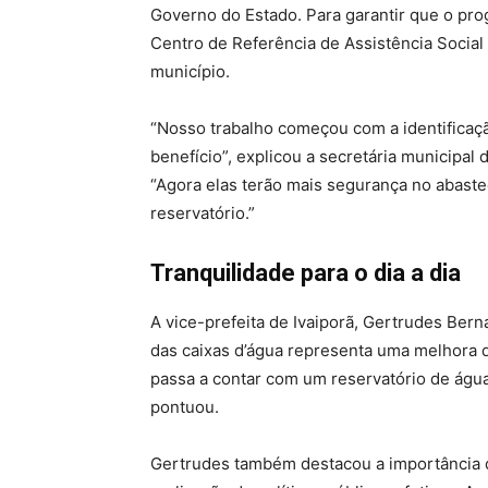
Governo do Estado. Para garantir que o pr
Centro de Referência de Assistência Social
município.
“Nosso trabalho começou com a identificaç
benefício”, explicou a secretária municipal 
“Agora elas terão mais segurança no abastec
reservatório.”
Tranquilidade para o dia a dia
A vice-prefeita de Ivaiporã, Gertrudes Bern
das caixas d’água representa uma melhora d
passa a contar com um reservatório de água,
pontuou.
Gertrudes também destacou a importância d