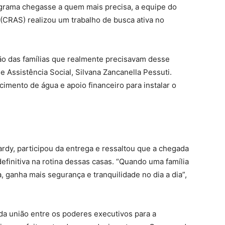
ograma chegasse a quem mais precisa, a equipe do
 (CRAS) realizou um trabalho de busca ativa no
ão das famílias que realmente precisavam desse
de Assistência Social, Silvana Zancanella Pessuti.
imento de água e apoio financeiro para instalar o
ardy, participou da entrega e ressaltou que a chegada
efinitiva na rotina dessas casas. “Quando uma família
 ganha mais segurança e tranquilidade no dia a dia”,
a união entre os poderes executivos para a