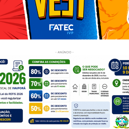
- ANÚNCIO -