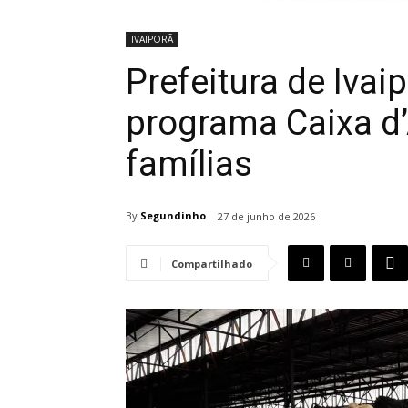
IVAIPORÃ
Prefeitura de Ivai
programa Caixa d
famílias
By
Segundinho
27 de junho de 2026
Compartilhado