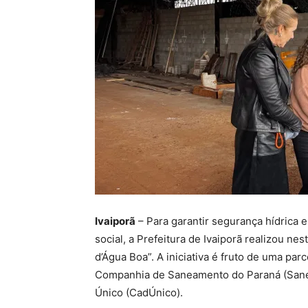
Ivaiporã
– Para garantir segurança hídrica 
social, a Prefeitura de Ivaiporã realizou n
d’Água Boa”. A iniciativa é fruto de uma par
Companhia de Saneamento do Paraná (Sanepa
Único (CadÚnico).